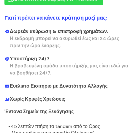
Γιατί πρέπει να κάνετε κράτηση μαζί μας;
Δωρεάν ακύρωση & επιστροφή χρημάτων.
Η εκδρομή μπορεί να ακυρωθεί έως και 24 ώρες
πριν την ώρα έναρξης.
Υποστήριξη 24/7
Η βραβευμένη ομάδα υποστήριξής μας είναι εδώ για
να βοηθήσει 24/7.
Ευέλικτο Εισιτήριο με Δυνατότητα Αλλαγής
Χωρίς Κρυφές Χρεώσεις
Έντονα Σημεία της Ξενάγησης
45 λεπτών πτήση τα tandem από το Όρος 
Μπαμπαδάγκ στην παραλία Ολούντενιζ