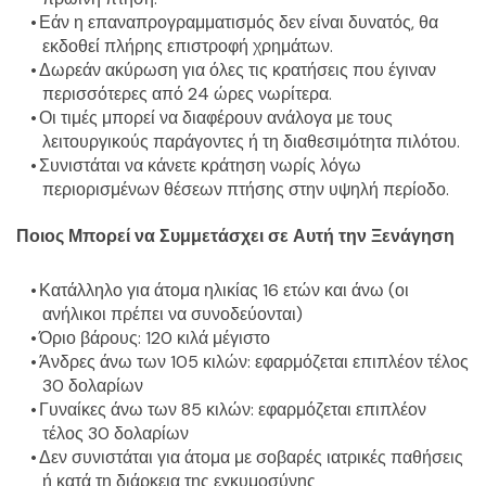
Εάν η επαναπρογραμματισμός δεν είναι δυνατός, θα 
εκδοθεί πλήρης επιστροφή χρημάτων.
Δωρεάν ακύρωση για όλες τις κρατήσεις που έγιναν 
περισσότερες από 24 ώρες νωρίτερα.
Οι τιμές μπορεί να διαφέρουν ανάλογα με τους 
λειτουργικούς παράγοντες ή τη διαθεσιμότητα πιλότου.
Συνιστάται να κάνετε κράτηση νωρίς λόγω 
περιορισμένων θέσεων πτήσης στην υψηλή περίοδο.
Ποιος Μπορεί να Συμμετάσχει σε Αυτή την Ξενάγηση
Κατάλληλο για άτομα ηλικίας 16 ετών και άνω (οι 
ανήλικοι πρέπει να συνοδεύονται)
Όριο βάρους: 120 κιλά μέγιστο
Άνδρες άνω των 105 κιλών: εφαρμόζεται επιπλέον τέλος 
30 δολαρίων
Γυναίκες άνω των 85 κιλών: εφαρμόζεται επιπλέον 
τέλος 30 δολαρίων
Δεν συνιστάται για άτομα με σοβαρές ιατρικές παθήσεις 
ή κατά τη διάρκεια της εγκυμοσύνης