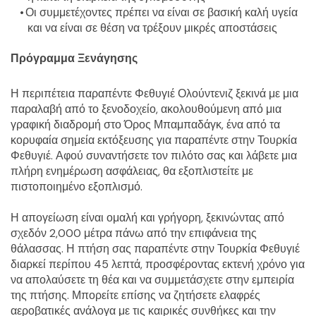
Οι συμμετέχοντες πρέπει να είναι σε βασική καλή υγεία 
και να είναι σε θέση να τρέξουν μικρές αποστάσεις
Πρόγραμμα Ξενάγησης
Η περιπέτεια παραπέντε Φεθυγιέ Ολούντενιζ ξεκινά με μια 
παραλαβή από το ξενοδοχείο, ακολουθούμενη από μια 
γραφική διαδρομή στο Όρος Μπαμπαδάγκ, ένα από τα 
κορυφαία σημεία εκτόξευσης για παραπέντε στην Τουρκία 
Φεθυγιέ. Αφού συναντήσετε τον πιλότο σας και λάβετε μια 
πλήρη ενημέρωση ασφάλειας, θα εξοπλιστείτε με 
πιστοποιημένο εξοπλισμό.
Η απογείωση είναι ομαλή και γρήγορη, ξεκινώντας από 
σχεδόν 2,000 μέτρα πάνω από την επιφάνεια της 
θάλασσας. Η πτήση σας παραπέντε στην Τουρκία Φεθυγιέ 
διαρκεί περίπου 45 λεπτά, προσφέροντας εκτενή χρόνο για 
να απολαύσετε τη θέα και να συμμετάσχετε στην εμπειρία 
της πτήσης. Μπορείτε επίσης να ζητήσετε ελαφρές 
αεροβατικές ανάλογα με τις καιρικές συνθήκες και την 