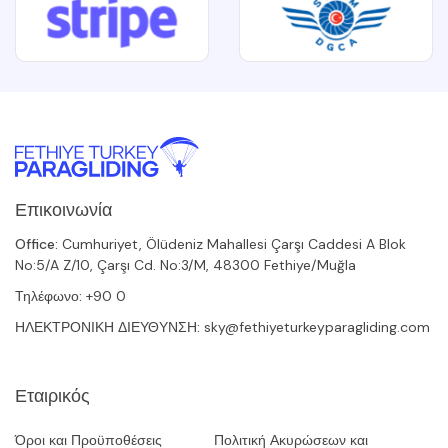
Επικοινωνία
Office:
Cumhuriyet, Ölüdeniz Mahallesi Çarşı Caddesi A Blok
No:5/A Z/10, Çarşı Cd. No:3/M, 48300 Fethiye/Muğla
Τηλέφωνο:
+90 0
ΗΛΕΚΤΡΟΝΙΚΗ ΔΙΕΥΘΥΝΣΗ:
sky@fethiyeturkeyparagliding.com
Εταιρικός
Όροι και Προϋποθέσεις
Πολιτική Ακυρώσεων και