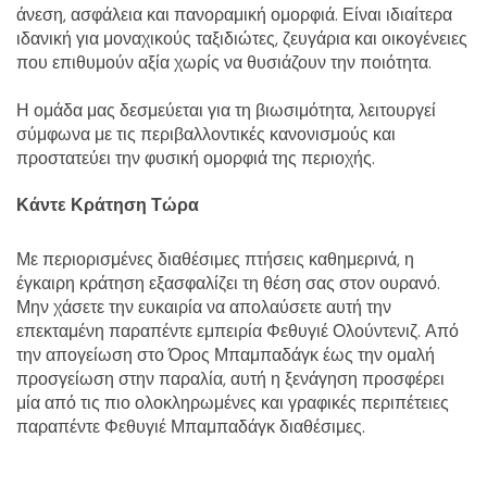
άνεση, ασφάλεια και πανοραμική ομορφιά. Είναι ιδιαίτερα 
ιδανική για μοναχικούς ταξιδιώτες, ζευγάρια και οικογένειες 
που επιθυμούν αξία χωρίς να θυσιάζουν την ποιότητα.
Η ομάδα μας δεσμεύεται για τη βιωσιμότητα, λειτουργεί 
σύμφωνα με τις περιβαλλοντικές κανονισμούς και 
προστατεύει την φυσική ομορφιά της περιοχής.
Κάντε Κράτηση Τώρα
Με περιορισμένες διαθέσιμες πτήσεις καθημερινά, η 
έγκαιρη κράτηση εξασφαλίζει τη θέση σας στον ουρανό. 
Μην χάσετε την ευκαιρία να απολαύσετε αυτή την 
επεκταμένη παραπέντε εμπειρία Φεθυγιέ Ολούντενιζ. Από 
την απογείωση στο Όρος Μπαμπαδάγκ έως την ομαλή 
προσγείωση στην παραλία, αυτή η ξενάγηση προσφέρει 
μία από τις πιο ολοκληρωμένες και γραφικές περιπέτειες 
παραπέντε Φεθυγιέ Μπαμπαδάγκ διαθέσιμες.