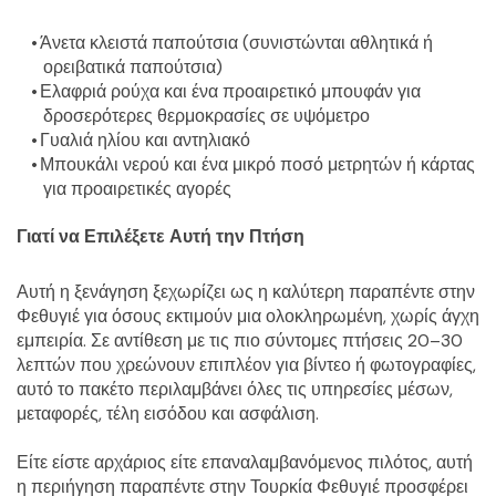
Άνετα κλειστά παπούτσια (συνιστώνται αθλητικά ή 
ορειβατικά παπούτσια)
Ελαφριά ρούχα και ένα προαιρετικό μπουφάν για 
δροσερότερες θερμοκρασίες σε υψόμετρο
Γυαλιά ηλίου και αντηλιακό
Μπουκάλι νερού και ένα μικρό ποσό μετρητών ή κάρτας 
για προαιρετικές αγορές
Γιατί να Επιλέξετε Αυτή την Πτήση
Αυτή η ξενάγηση ξεχωρίζει ως η καλύτερη παραπέντε στην 
Φεθυγιέ για όσους εκτιμούν μια ολοκληρωμένη, χωρίς άγχη 
εμπειρία. Σε αντίθεση με τις πιο σύντομες πτήσεις 20–30 
λεπτών που χρεώνουν επιπλέον για βίντεο ή φωτογραφίες, 
αυτό το πακέτο περιλαμβάνει όλες τις υπηρεσίες μέσων, 
μεταφορές, τέλη εισόδου και ασφάλιση.
Είτε είστε αρχάριος είτε επαναλαμβανόμενος πιλότος, αυτή 
η περιήγηση παραπέντε στην Τουρκία Φεθυγιέ προσφέρει 