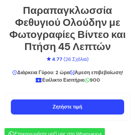
Παραπαγκλωσσία
Φεθυγιού Ολούδην με
Φωτογραφίες Βίντεο και
Πτήση 45 Λεπτών
4.77
(26 Σχόλια)
Διάρκεια Γύρου: 2 ώρα
Άμεση επιβεβαίωση!
Ευέλικτο Εισιτήριο
900
Ζητήστε τιμή
Επικοινωνήστε μαζί μας στο Whatsapp