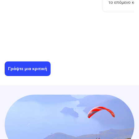
το επόμενο καλο
Γράψτε μια κριτική