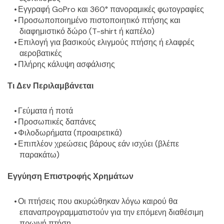
Εγγραφή GoPro και 360° πανοραμικές φωτογραφίες
Προσωποποιημένο πιστοποιητικό πτήσης και 
διαφημιστικό δώρο (T-shirt ή καπέλο)
Επιλογή για βασικούς ελιγμούς πτήσης ή ελαφρές 
αεροβατικές
Πλήρης κάλυψη ασφάλισης
Τι Δεν Περιλαμβάνεται
Γεύματα ή ποτά
Προσωπικές δαπάνες
Φιλοδωρήματα (προαιρετικά)
Επιπλέον χρεώσεις βάρους εάν ισχύει (βλέπε 
παρακάτω)
Εγγύηση Επιστροφής Χρημάτων
Οι πτήσεις που ακυρώθηκαν λόγω καιρού θα 
επαναπρογραμματιστούν για την επόμενη διαθέσιμη 
πρωινή πτήση.