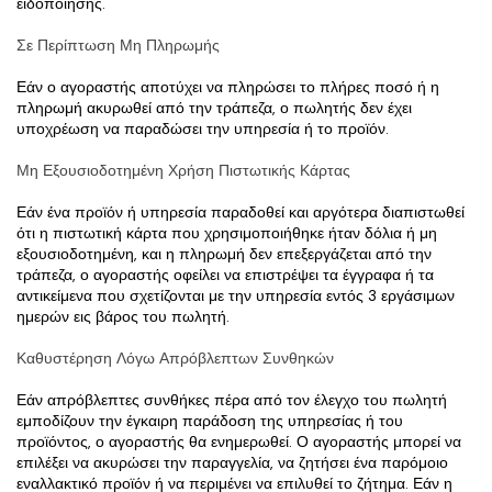
ειδοποίησης.
Σε Περίπτωση Μη Πληρωμής
Εάν ο αγοραστής αποτύχει να πληρώσει το πλήρες ποσό ή η 
πληρωμή ακυρωθεί από την τράπεζα, ο πωλητής δεν έχει 
υποχρέωση να παραδώσει την υπηρεσία ή το προϊόν.
Μη Εξουσιοδοτημένη Χρήση Πιστωτικής Κάρτας
Εάν ένα προϊόν ή υπηρεσία παραδοθεί και αργότερα διαπιστωθεί 
ότι η πιστωτική κάρτα που χρησιμοποιήθηκε ήταν δόλια ή μη 
εξουσιοδοτημένη, και η πληρωμή δεν επεξεργάζεται από την 
τράπεζα, ο αγοραστής οφείλει να επιστρέψει τα έγγραφα ή τα 
αντικείμενα που σχετίζονται με την υπηρεσία εντός 3 εργάσιμων 
ημερών εις βάρος του πωλητή.
Καθυστέρηση Λόγω Απρόβλεπτων Συνθηκών
Εάν απρόβλεπτες συνθήκες πέρα από τον έλεγχο του πωλητή 
εμποδίζουν την έγκαιρη παράδοση της υπηρεσίας ή του 
προϊόντος, ο αγοραστής θα ενημερωθεί. Ο αγοραστής μπορεί να 
επιλέξει να ακυρώσει την παραγγελία, να ζητήσει ένα παρόμοιο 
εναλλακτικό προϊόν ή να περιμένει να επιλυθεί το ζήτημα. Εάν η 