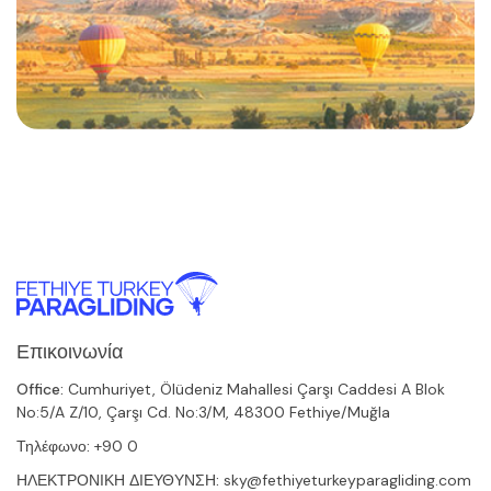
Επικοινωνία
Office:
Cumhuriyet, Ölüdeniz Mahallesi Çarşı Caddesi A Blok
No:5/A Z/10, Çarşı Cd. No:3/M, 48300 Fethiye/Muğla
Τηλέφωνο:
+90 0
ΗΛΕΚΤΡΟΝΙΚΗ ΔΙΕΥΘΥΝΣΗ:
sky@fethiyeturkeyparagliding.com