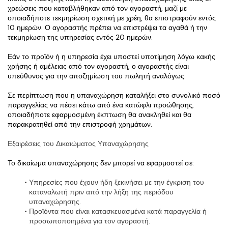
χρεώσεις που καταβλήθηκαν από τον αγοραστή, μαζί με 
οποιαδήποτε τεκμηρίωση σχετική με χρέη, θα επιστραφούν εντός 
10 ημερών. Ο αγοραστής πρέπει να επιστρέψει τα αγαθά ή την 
τεκμηρίωση της υπηρεσίας εντός 20 ημερών.
Εάν το προϊόν ή η υπηρεσία έχει υποστεί υποτίμηση λόγω κακής 
χρήσης ή αμέλειας από τον αγοραστή, ο αγοραστής είναι 
υπεύθυνος για την αποζημίωση του πωλητή αναλόγως.
Σε περίπτωση που η υπαναχώρηση καταλήξει στο συνολικό ποσό 
παραγγελίας να πέσει κάτω από ένα κατώφλι προώθησης, 
οποιαδήποτε εφαρμοσμένη έκπτωση θα ανακληθεί και θα 
παρακρατηθεί από την επιστροφή χρημάτων.
Εξαιρέσεις του Δικαιώματος Υπαναχώρησης
Το δικαίωμα υπαναχώρησης δεν μπορεί να εφαρμοστεί σε:
Υπηρεσίες που έχουν ήδη ξεκινήσει με την έγκριση του 
καταναλωτή πριν από την λήξη της περιόδου 
υπαναχώρησης.
Προϊόντα που είναι κατασκευασμένα κατά παραγγελία ή 
προσωποποιημένα για τον αγοραστή.