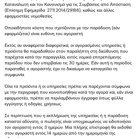
Καταναλωτή και τον Κανονισμό για τις Συμβάσεις από Απόσταση 
(Επίσημη Εφημερίδα: 27.11.2014/29188), καθώς και άλλες 
εφαρμοστέες νομοθεσίες.
Οποιαδήποτε κόστη που σχετίζονται με την παράδοση (εάν 
εφαρμόζεται) είναι ευθύνη του αγοραστή.
Εκτός αν αναφέρεται διαφορετικά, οι αγορασμένες υπηρεσίες ή 
προϊόντα θα παραδοθούν στον παραλήπτη στη διεύθυνση που 
παρέχεται κατά την παραγγελία, εντός νομικά επιτρεπόμενης 
περιόδου που δεν υπερβαίνει τις 30 ημέρες. Εάν αυτή η περίοδος 
παραταθεί, ο αγοραστής έχει το δικαίωμα να καταγγείλει τη 
συμφωνία.
Όλα τα προϊόντα ή οι υπηρεσίες πρέπει να παρέχονται σύμφωνα 
με την περιγραφή που κοινοποιήθηκε κατά την αγορά και, εάν είναι 
εφαρμοστέο, πρέπει να περιλαμβάνουν έγγραφα όπως φύλλα 
εγγύησης ή οδηγίες χρήσεως.
Σε περίπτωση που η εκπλήρωση της υπηρεσίας ή η παράδοση 
καταστεί αδύνατη, ο πωλητής είναι υποχρεωμένος να ειδοποιήσει 
τον αγοραστή εντός 3 ημερών. Μια πλήρης επιστροφή θα εκδοθεί 
στον αγοραστή εντός 14 ημερών από την ημερομηνία της 