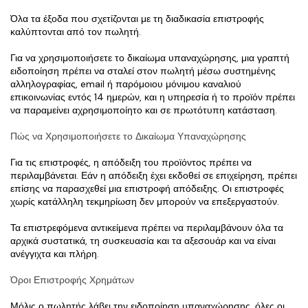
Όλα τα έξοδα που σχετίζονται με τη διαδικασία επιστροφής 
καλύπτονται από τον πωλητή.
Για να χρησιμοποιήσετε το δικαίωμα υπαναχώρησης, μια γραπτή 
ειδοποίηση πρέπει να σταλεί στον πωλητή μέσω συστημένης 
αλληλογραφίας, email ή παρόμοιου μόνιμου καναλιού 
επικοινωνίας εντός 14 ημερών, και η υπηρεσία ή το προϊόν πρέπει 
να παραμείνει αχρησιμοποίητο και σε πρωτότυπη κατάσταση.
Πώς να Χρησιμοποιήσετε το Δικαίωμα Υπαναχώρησης
Για τις επιστροφές, η απόδειξη του προϊόντος πρέπει να 
περιλαμβάνεται. Εάν η απόδειξη έχει εκδοθεί σε επιχείρηση, πρέπει 
επίσης να παρασχεθεί μια επιστροφή απόδειξης. Οι επιστροφές 
χωρίς κατάλληλη τεκμηρίωση δεν μπορούν να επεξεργαστούν.
Τα επιστρεφόμενα αντικείμενα πρέπει να περιλαμβάνουν όλα τα 
αρχικά συστατικά, τη συσκευασία και τα αξεσουάρ και να είναι 
ανέγγιχτα και πλήρη.
Όροι Επιστροφής Χρημάτων
Μόλις ο πωλητής λάβει την ειδοποίηση υπαναχώρησης, όλες οι 