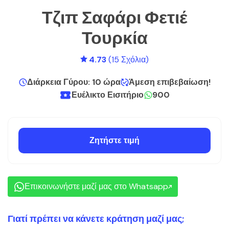
Τζιπ Σαφάρι Φετιέ
Τουρκία
4.73
(15 Σχόλια)
Διάρκεια Γύρου: 10 ώρα
Άμεση επιβεβαίωση!
Ευέλικτο Εισιτήριο
900
Ζητήστε τιμή
Επικοινωνήστε μαζί μας στο Whatsapp
Γιατί πρέπει να κάνετε κράτηση μαζί μας;