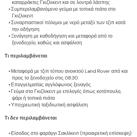
καταρράκτες Γκιζλικεντ και σε λουτρά λάσπης
Συμπεριλαμβανόμενο γεύμα με τοπικά πιάτα στο 
Γκιζλικεντ
Συναρπαστικοί πόλεμοι με νερό μεταξύ των τζιπ κατά 
την οδήγηση
Ξενάγηση με καθοδήγηση και μεταφορά από το 
ξενοδοχείο, καθώς και ασφάλιση
Τι περιλαμβάνεται
Μεταφορά με τζιπ τύπου ανοικτού Land Rover από και 
προς το ξενοδοχείο στις 08:30
Επαγγελματίας αγγλόφωνος ξεναγός
Γεύμα στο Γκιζλικεντ με επιλογές όπως κοτόπουλο, 
ψάρι ή τοπικά πιάτα
Υποχρεωτική ταξιδιωτική ασφάλιση
Τι δεν περιλαμβάνεται
Είσοδος στο φαράγγι Σακλίκεντ (προαιρετική επίσκεψη)