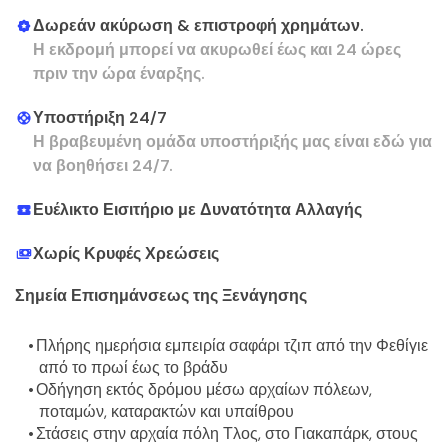
Δωρεάν ακύρωση & επιστροφή χρημάτων.
Η εκδρομή μπορεί να ακυρωθεί έως και 24 ώρες
πριν την ώρα έναρξης.
Υποστήριξη 24/7
Η βραβευμένη ομάδα υποστήριξής μας είναι εδώ για
να βοηθήσει 24/7.
Ευέλικτο Εισιτήριο με Δυνατότητα Αλλαγής
Χωρίς Κρυφές Χρεώσεις
Σημεία Επισημάνσεως της Ξενάγησης
Πλήρης ημερήσια εμπειρία σαφάρι τζιπ από την Φεθίγιε 
από το πρωί έως το βράδυ
Οδήγηση εκτός δρόμου μέσω αρχαίων πόλεων, 
ποταμών, καταρακτών και υπαίθρου
Στάσεις στην αρχαία πόλη Τλος, στο Γιακαπάρκ, στους 