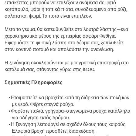
επισκέπτες μπορούν να επιλέξουν ανάμεσα σε ψητό 
κοτόπουλο, ψάρι ή τοπικά πιάτα, συνοδευόμενα από ρύζι, 
σαλάτα και ψωμί. Τα ποτά είναι επιπλέον.
Μετά το γεύμα, θα κατευθυνθείτε στα λουτρά λάσπης—ένα 
χαρακτηριστικό μέρος της εμπειρίας σαφάρι Φεθίγιε. 
Εφαρμόστε τη φυσική λάσπη στο δέρμα σας, ξεπλυθείτε 
στον κοντινό ποταμό και απολαύστε την ανανέωση.
Η ξενάγηση ολοκληρώνεται με μια γραφική επιστροφή στο 
κατάλυμά σας, φτάνοντας γύρω στις 18:00.
Σημαντικές Πληροφορίες
Ετοιμαστείτε να βραχείτε κατά τη διάρκεια των πολέμων 
με νερό. Φέρτε στεγνά ρούχα.
Φορέστε παλιά, γρήγορα-στεγνωμένα ρούχα κατάλληλα 
για οδήγηση εκτός δρόμου.
Η ξενάγηση λειτουργεί σε σχεδόν όλους τους καιρούς. 
Ελαφριά βροχή προσθέτει διασκέδαση.