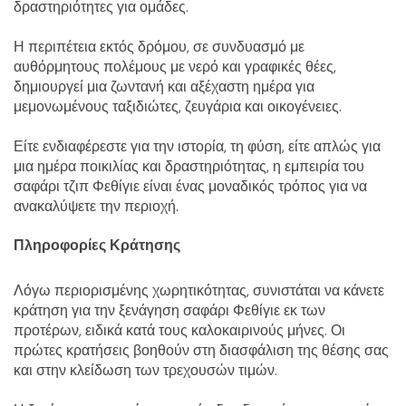
δραστηριότητες για ομάδες.
Η περιπέτεια εκτός δρόμου, σε συνδυασμό με 
αυθόρμητους πολέμους με νερό και γραφικές θέες, 
δημιουργεί μια ζωντανή και αξέχαστη ημέρα για 
μεμονωμένους ταξιδιώτες, ζευγάρια και οικογένειες.
Είτε ενδιαφέρεστε για την ιστορία, τη φύση, είτε απλώς για 
μια ημέρα ποικιλίας και δραστηριότητας, η εμπειρία του 
σαφάρι τζιπ Φεθίγιε είναι ένας μοναδικός τρόπος για να 
ανακαλύψετε την περιοχή.
Πληροφορίες Κράτησης
Λόγω περιορισμένης χωρητικότητας, συνιστάται να κάνετε 
κράτηση για την ξενάγηση σαφάρι Φεθίγιε εκ των 
προτέρων, ειδικά κατά τους καλοκαιρινούς μήνες. Οι 
πρώτες κρατήσεις βοηθούν στη διασφάλιση της θέσης σας 
και στην κλείδωση των τρεχουσών τιμών.