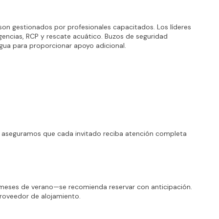
on gestionados por profesionales capacitados. Los líderes 
encias, RCP y rescate acuático. Buzos de seguridad 
gua para proporcionar apoyo adicional.
 aseguramos que cada invitado reciba atención completa 
eses de verano—se recomienda reservar con anticipación. 
proveedor de alojamiento.