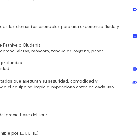
os los elementos esenciales para una experiencia fluida y 
e Fethiye o Oludeniz
eopreno, aletas, máscara, tanque de oxígeno, pesos
o profundas
vidad
ntados que aseguran su seguridad, comodidad y 
do el equipo se limpia e inspecciona antes de cada uso.
el precio base del tour:
nible por 1.000 TL)