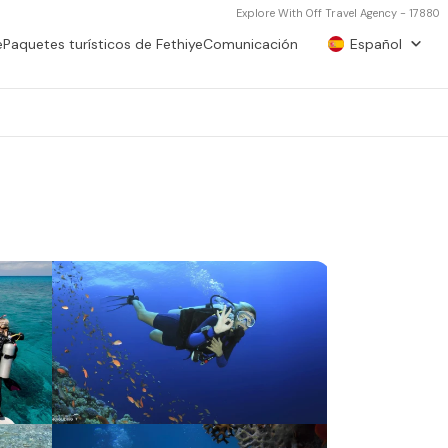
Explore With Off Travel Agency - 17880
e
Paquetes turísticos de Fethiye
Comunicación
Español