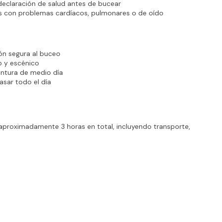
declaración de salud antes de bucear
 con problemas cardíacos, pulmonares o de oído
ón segura al buceo
o y escénico
ventura de medio día
asar todo el día
 aproximadamente 3 horas en total, incluyendo transporte, 