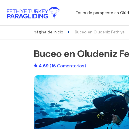
Tours de parapente en Ölüde
página de inicio
Buceo en Oludeniz Fethiye
Buceo en Oludeniz F
4.69
(16 Comentarios)