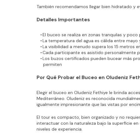
También recomendamos llegar bien hidratado y evi
Detalles Importantes
El buceo se realiza en zonas tranquilas y poco
La temperatura del agua es cálida entre mayo y
La visibilidad a menudo supera los 15 metros e
Cada participante es asistido personalmente p
Los buzos certificados pueden bucear más profu
permiten
Por Qué Probar el Buceo en Oludeniz Fet
Elegir el buceo en Oludeniz Fethiye le brinda acce
Mediterráneo. Oludeniz es reconocida mundialmen
igualmente impresionante que las vistas por enci
El tour es compacto, bien organizado y no requier
interactuar con la naturaleza bajo la superficie e
niveles de experiencia.