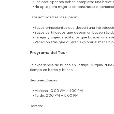
Los participantes deben completar una breve 
No apto para mujeres embarazadas o personas
Esta actividad es ideal para:
Buzos principiantes que desean una introducci
Buzos certificados que desean un buceo rápid
Parejas y viajeros solitarios que buscan una a
Vacacionistas que quieren explorar el mar sin p
Programa del Tour
La experiencia de buceo en Fethiye, Turquía, dura
tiempo en barco y buceo.
Sesiones Diarias:
Mańana: 10:00 AM – 1:00 PM
Tarde: 2:00 PM – 5:00 PM
Horario: