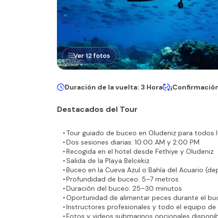
Ver 12 fotos
Duración de la vuelta: 3 Hora
¡Confirmación
Destacados del Tour
Tour guiado de buceo en Oludeniz para todos l
Dos sesiones diarias: 10:00 AM y 2:00 PM
Recogida en el hotel desde Fethiye y Oludeniz
Salida de la Playa Belcekiz
Buceo en la Cueva Azul o Bahía del Acuario (de
Profundidad de buceo: 5–7 metros
Duración del buceo: 25–30 minutos
Oportunidad de alimentar peces durante el bu
Instructores profesionales y todo el equipo de
Fotos y videos submarinos opcionales disponi