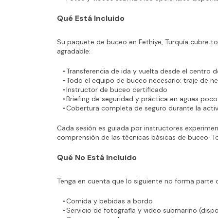
Qué Está Incluido
Su paquete de buceo en Fethiye, Turquía cubre tod
agradable:
Transferencia de ida y vuelta desde el centro d
Todo el equipo de buceo necesario: traje de n
Instructor de buceo certificado
Briefing de seguridad y práctica en aguas poc
Cobertura completa de seguro durante la acti
Cada sesión es guiada por instructores experime
comprensión de las técnicas básicas de buceo. To
Qué No Está Incluido
Tenga en cuenta que lo siguiente no forma parte d
Comida y bebidas a bordo
Servicio de fotografía y video submarino (dispo