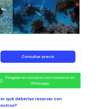
Consultar precio
Póngase en contacto con nosotros en
Whatsapp
or qué deberías reservar con
osotros?