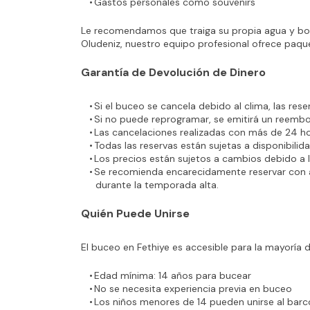
Gastos personales como souvenirs
Le recomendamos que traiga su propia agua y boca
Oludeniz, nuestro equipo profesional ofrece paqu
Garantía de Devolución de Dinero
Si el buceo se cancela debido al clima, las res
Si no puede reprogramar, se emitirá un reemb
Las cancelaciones realizadas con más de 24 ho
Todas las reservas están sujetas a disponibilida
Los precios están sujetos a cambios debido a l
Se recomienda encarecidamente reservar con an
durante la temporada alta.
Quién Puede Unirse
El buceo en Fethiye es accesible para la mayoría
Edad mínima: 14 años para bucear
No se necesita experiencia previa en buceo
Los niños menores de 14 pueden unirse al bar