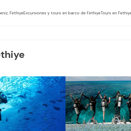
niz, Fethiye
Excursiones y tours en barco de Fethiye
Tours en Fethiy
ethiye