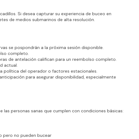
dillos. Si desea capturar su experiencia de buceo en 
etes de medios submarinos de alta resolución.
ervas se pospondrán a la próxima sesión disponible.
olso completo.
ras de antelación califican para un reembolso completo.
d actual.
a política del operador o factores estacionales.
ticipación para asegurar disponibilidad, especialmente 
 de las personas sanas que cumplen con condiciones básicas:
co pero no pueden bucear