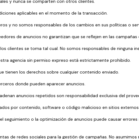
iales y nunca se comparten con otros clientes.
ndiciones aplicables en el momento de la transacción.
eros y no somos responsables de los cambios en sus políticas o serv
edores de anuncios no garantizan que se reflejen en las campañas d
los clientes se toma tal cual. No somos responsables de ninguna in
estra agencia sin permiso expreso está estrictamente prohibido.
 que tienen los derechos sobre cualquier contenido enviado.
terceros donde pueden aparecer anuncios.
adenan anuncios repetidos son responsabilidad exclusiva del prove
dos por contenido, software o código malicioso en sitios externos
el seguimiento o la optimización de anuncios puede causar errores 
entas de redes sociales para la gestión de campañas. No asumimos 