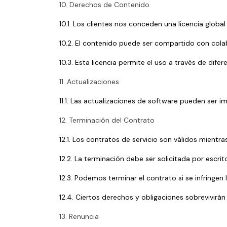
10. Derechos de Contenido
10.1. Los clientes nos conceden una licencia globa
10.2. El contenido puede ser compartido con colabo
10.3. Esta licencia permite el uso a través de dife
11. Actualizaciones
11.1. Las actualizaciones de software pueden ser
12. Terminación del Contrato
12.1. Los contratos de servicio son válidos mientr
12.2. La terminación debe ser solicitada por escrit
12.3. Podemos terminar el contrato si se infringen 
12.4. Ciertos derechos y obligaciones sobrevivirán
13. Renuncia