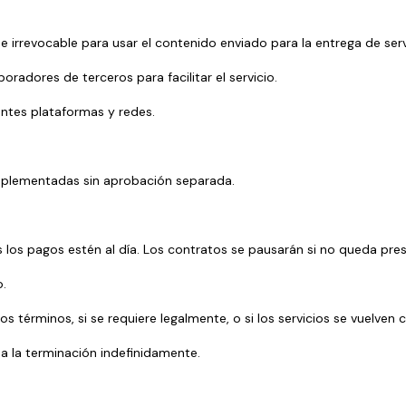
l e irrevocable para usar el contenido enviado para la entrega de se
radores de terceros para facilitar el servicio.
rentes plataformas y redes.
 implementadas sin aprobación separada.
as los pagos estén al día. Los contratos se pausarán si no queda pre
o.
los términos, si se requiere legalmente, o si los servicios se vuelven
 a la terminación indefinidamente.