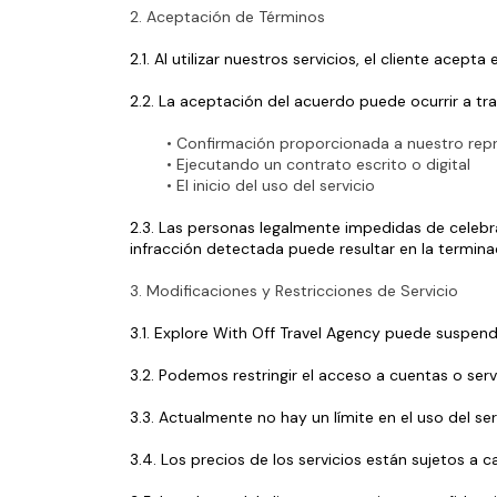
2. Aceptación de Términos
2.1. Al utilizar nuestros servicios, el cliente acep
2.2. La aceptación del acuerdo puede ocurrir a tra
Confirmación proporcionada a nuestro rep
Ejecutando un contrato escrito o digital
El inicio del uso del servicio
2.3. Las personas legalmente impedidas de celebrar
infracción detectada puede resultar en la terminac
3. Modificaciones y Restricciones de Servicio
3.1. Explore With Off Travel Agency puede suspende
3.2. Podemos restringir el acceso a cuentas o serv
3.3. Actualmente no hay un límite en el uso del se
3.4. Los precios de los servicios están sujetos 