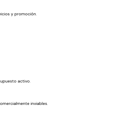
rvicios y promoción.
supuesto activo.
 comercialmente inviables.