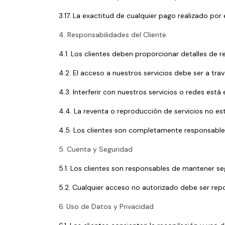
3.17. La exactitud de cualquier pago realizado por e
4. Responsabilidades del Cliente
4.1. Los clientes deben proporcionar detalles de r
4.2. El acceso a nuestros servicios debe ser a tr
4.3. Interferir con nuestros servicios o redes está
4.4. La reventa o reproducción de servicios no es
4.5. Los clientes son completamente responsables
5. Cuenta y Seguridad
5.1. Los clientes son responsables de mantener se
5.2. Cualquier acceso no autorizado debe ser rep
6. Uso de Datos y Privacidad