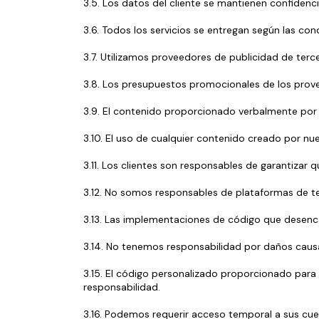
3.5. Los datos del cliente se mantienen confidenc
3.6. Todos los servicios se entregan según las co
3.7. Utilizamos proveedores de publicidad de terc
3.8. Los presupuestos promocionales de los prove
3.9. El contenido proporcionado verbalmente por 
3.10. El uso de cualquier contenido creado por nu
3.11. Los clientes son responsables de garantizar
3.12. No somos responsables de plataformas de 
3.13. Las implementaciones de código que desenc
3.14. No tenemos responsabilidad por daños causa
3.15. El código personalizado proporcionado para 
responsabilidad.
3.16. Podemos requerir acceso temporal a sus cu