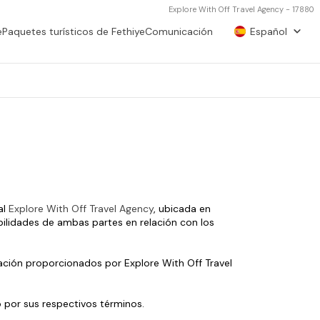
Explore With Off Travel Agency - 17880
e
Paquetes turísticos de Fethiye
Comunicación
Español
l 
Explore With Off Travel Agency
, ubicada en 
bilidades de ambas partes en relación con los 
cación proporcionados por Explore With Off Travel 
o por sus respectivos términos.