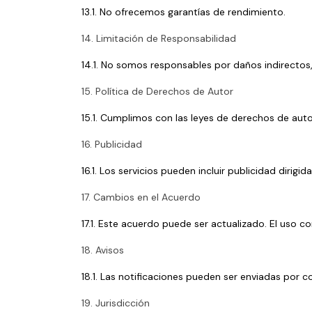
13.1. No ofrecemos garantías de rendimiento.
14. Limitación de Responsabilidad
14.1. No somos responsables por daños indirectos
15. Política de Derechos de Autor
15.1. Cumplimos con las leyes de derechos de autor
16. Publicidad
16.1. Los servicios pueden incluir publicidad diri
17. Cambios en el Acuerdo
17.1. Este acuerdo puede ser actualizado. El uso co
18. Avisos
18.1. Las notificaciones pueden ser enviadas por c
19. Jurisdicción