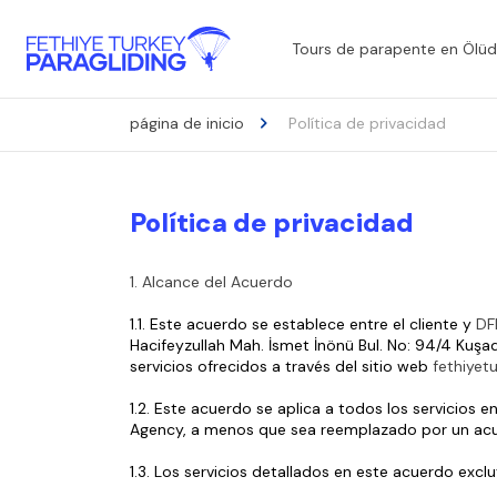
Tours de parapente en Ölüde
página de inicio
Política de privacidad
Política de privacidad
1. Alcance del Acuerdo
1.1. Este acuerdo se establece entre el cliente y 
DFF
Hacifeyzullah Mah. İsmet İnönü Bul. No: 94/4 Kuşad
servicios ofrecidos a través del sitio web 
fethiyet
1.2. Este acuerdo se aplica a todos los servicios 
Agency, a menos que sea reemplazado por un acu
1.3. Los servicios detallados en este acuerdo exc