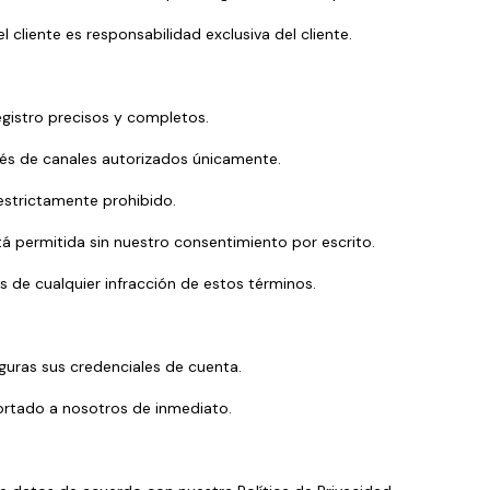
l cliente es responsabilidad exclusiva del cliente.
egistro precisos y completos.
avés de canales autorizados únicamente.
 estrictamente prohibido.
tá permitida sin nuestro consentimiento por escrito.
 de cualquier infracción de estos términos.
guras sus credenciales de cuenta.
ortado a nosotros de inmediato.