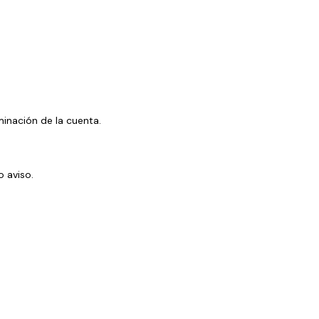
minación de la cuenta.
o aviso.