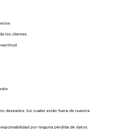
icios.
e los clientes.
exactitud.
edor.
.
no deseados, los cuales están fuera de nuestra 
responsabilidad por ninguna pérdida de datos.