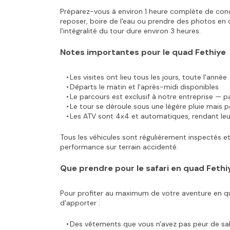
Préparez-vous à environ 1 heure complète de cond
reposer, boire de l'eau ou prendre des photos en o
l'intégralité du tour dure environ 3 heures.
Notes importantes pour le quad Fethiye
Les visites ont lieu tous les jours, toute l'année
Départs le matin et l'après-midi disponibles
Le parcours est exclusif à notre entreprise — pa
Le tour se déroule sous une légère pluie mais 
Les ATV sont 4x4 et automatiques, rendant leur 
Tous les véhicules sont régulièrement inspectés et e
performance sur terrain accidenté.
Que prendre pour le safari en quad Fethi
Pour profiter au maximum de votre aventure en q
d'apporter :
Des vêtements que vous n'avez pas peur de sali