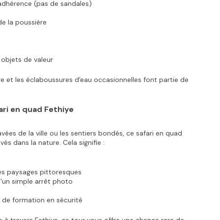
adhérence (pas de sandales)
e la poussière
objets de valeur
re et les éclaboussures d'eau occasionnelles font partie de 
ari en quad Fethiye
vées de la ville ou les sentiers bondés, ce safari en quad 
és dans la nature. Cela signifie :
des paysages pittoresques
'un simple arrêt photo
 de formation en sécurité