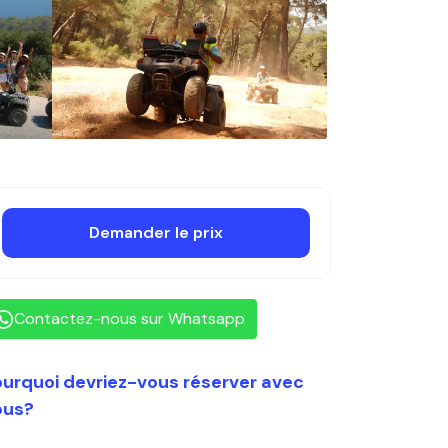
Demander le prix
Contactez-nous sur Whatsapp
urquoi devriez-vous réserver avec
ous?