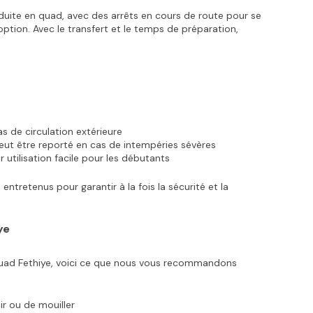
uite en quad, avec des arrêts en cours de route pour se 
ption. Avec le transfert et le temps de préparation, 
s de circulation extérieure
peut être reporté en cas de intempéries sévères
utilisation facile pour les débutants
ntretenus pour garantir à la fois la sécurité et la 
ye
uad Fethiye, voici ce que nous vous recommandons 
r ou de mouiller