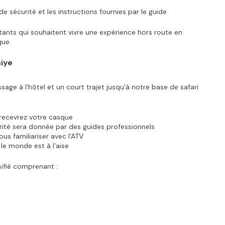
de sécurité et les instructions fournies par le guide
tants qui souhaitent vivre une expérience hors route en 
que.
iye
e à l'hôtel et un court trajet jusqu'à notre base de safari 
 recevrez votre casque
rité sera donnée par des guides professionnels
us familiariser avec l'ATV
le monde est à l'aise
sifié comprenant :