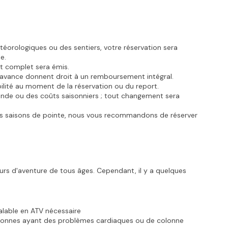
téorologiques ou des sentiers, votre réservation sera 
e.
nt complet sera émis.
l'avance donnent droit à un remboursement intégral.
bilité au moment de la réservation ou du report.
ande ou des coûts saisonniers ; tout changement sera 
es saisons de pointe, nous vous recommandons de réserver 
rs d'aventure de tous âges. Cependant, il y a quelques 
alable en ATV nécessaire
onnes ayant des problèmes cardiaques ou de colonne 