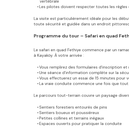
vertébrale
Les pilotes doivent respecter toutes les règles 
La visite est particulièrement idéale pour les débu
toute sécurité et guidée dans un endroit pittores
Programme du tour – Safari en quad Feth
Le safari en quad Fethiye commence par un ramassag
à Kayaköy. À votre arrivée :
Vous remplirez des formulaires d'inscription et
Une séance d'information complète sur la sécu
Vous effectuerez un essai de 15 minutes pour vo
La vraie conduite commence une fois que tout 
Le parcours tout-terrain couvre un paysage diver
Sentiers forestiers entourés de pins
Sentiers boueux et poussiéreux
Petites collines et terrains inégaux
Espaces ouverts pour pratiquer la conduite