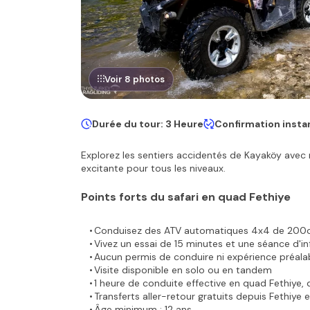
Voir 8 photos
Durée du tour: 3 Heure
Confirmation insta
Explorez les sentiers accidentés de Kayaköy avec 
excitante pour tous les niveaux.
Points forts du safari en quad Fethiye
Conduisez des ATV automatiques 4x4 de 200cc s
Vivez un essai de 15 minutes et une séance d'inf
Aucun permis de conduire ni expérience préalab
Visite disponible en solo ou en tandem
1 heure de conduite effective en quad Fethiye, d
Transferts aller-retour gratuits depuis Fethiye e
Âge minimum : 12 ans