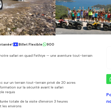
ntanée!
Billet Flexible
900
notre safari en quad Fethiye — une aventure tout-terrain 
ur un terrain tout-terrain privé de 20 acres
ormation sur la sécurité avant le safari
le requis
Po
n
urée totale de la visite d'environ 3 heures
t les environs