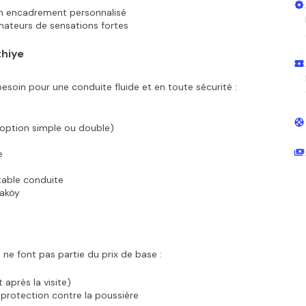
 un encadrement personnalisé
amateurs de sensations fortes
thiye
esoin pour une conduite fluide et en toute sécurité :
option simple ou double)
e
itable conduite
yaköy
 ne font pas partie du prix de base :
 après la visite)
protection contre la poussière