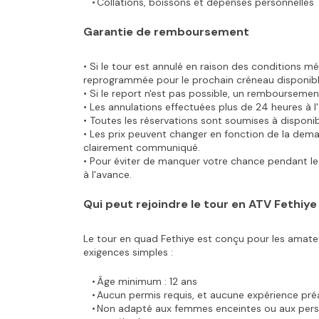
Collations, boissons et dépenses personnelles
Garantie de remboursement
• Si le tour est annulé en raison des conditions mé
reprogrammée pour le prochain créneau disponibl
• Si le report n'est pas possible, un rembourseme
• Les annulations effectuées plus de 24 heures à 
• Toutes les réservations sont soumises à disponi
• Les prix peuvent changer en fonction de la dem
clairement communiqué.
• Pour éviter de manquer votre chance pendant l
à l'avance.
Qui peut rejoindre le tour en ATV Fethiye
Le tour en quad Fethiye est conçu pour les amateu
exigences simples :
Âge minimum : 12 ans
Aucun permis requis, et aucune expérience pré
Non adapté aux femmes enceintes ou aux pers