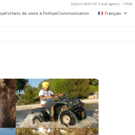
Explore With Off Travel Agency - 17880
iye
Forfaits de visite à Fethiye
Communication
Français