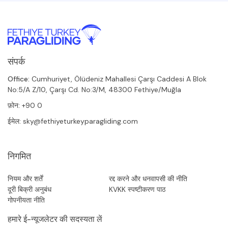
संपर्क
Office:
Cumhuriyet, Ölüdeniz Mahallesi Çarşı Caddesi A Blok
No:5/A Z/10, Çarşı Cd. No:3/M, 48300 Fethiye/Muğla
फ़ोन:
+90 0
ईमेल:
sky@fethiyeturkeyparagliding.com
निगमित
नियम और शर्तें
रद्द करने और धनवापसी की नीति
दूरी बिक्री अनुबंध
KVKK स्पष्टीकरण पाठ
गोपनीयता नीति
हमारे ई-न्यूजलेटर की सदस्यता लें