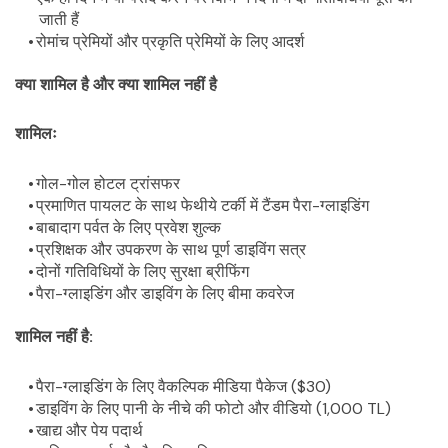
जाती हैं
रोमांच प्रेमियों और प्रकृति प्रेमियों के लिए आदर्श
क्या शामिल है और क्या शामिल नहीं है
शामिलः
गोल-गोल होटल ट्रांसफर
प्रमाणित पायलट के साथ फेथीये टर्की में टैंडम पैरा-ग्लाइडिंग
बाबादाग पर्वत के लिए प्रवेश शुल्क
प्रशिक्षक और उपकरण के साथ पूर्ण डाइविंग सत्र
दोनों गतिविधियों के लिए सुरक्षा ब्रीफिंग
पैरा-ग्लाइडिंग और डाइविंग के लिए बीमा कवरेज
शामिल नहीं है:
पैरा-ग्लाइडिंग के लिए वैकल्पिक मीडिया पैकेज ($30)
डाइविंग के लिए पानी के नीचे की फोटो और वीडियो (1,000 TL)
खाद्य और पेय पदार्थ