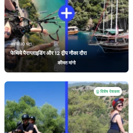
अवधि: 10 घंटा
फेथिये पैराग्लाइडिंग और 12 द्वीप नौका दौरा
कीमत मांगो
विशेष पेशकश