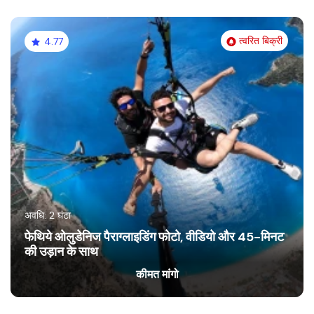
त्वरित बिक्री
4.77
अवधि: 2 घंटा
फेथिये ओलुडेनिज पैराग्लाइडिंग फोटो, वीडियो और 45-मिनट
की उड़ान के साथ
कीमत मांगो