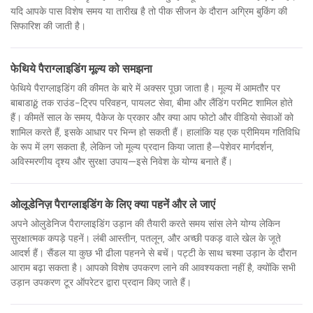
यदि आपके पास विशेष समय या तारीख है तो पीक सीजन के दौरान अग्रिम बुकिंग की
सिफारिश की जाती है।
फेथिये पैराग्लाइडिंग मूल्य को समझना
फेथिये पैराग्लाइडिंग की कीमत के बारे में अक्सर पूछा जाता है। मूल्य में आमतौर पर
बाबाडाğ तक राउंड-ट्रिप परिवहन, पायलट सेवा, बीमा और लैंडिंग परमिट शामिल होते
हैं। कीमतें साल के समय, पैकेज के प्रकार और क्या आप फोटो और वीडियो सेवाओं को
शामिल करते हैं, इसके आधार पर भिन्न हो सकती हैं। हालांकि यह एक प्रीमियम गतिविधि
के रूप में लग सकता है, लेकिन जो मूल्य प्रदान किया जाता है—पेशेवर मार्गदर्शन,
अविस्मरणीय दृश्य और सुरक्षा उपाय—इसे निवेश के योग्य बनाते हैं।
ओलूडेनिज़ पैराग्लाइडिंग के लिए क्या पहनें और ले जाएं
अपने ओलुडेनिज पैराग्लाइडिंग उड़ान की तैयारी करते समय सांस लेने योग्य लेकिन
सुरक्षात्मक कपड़े पहनें। लंबी आस्तीन, पतलून, और अच्छी पकड़ वाले खेल के जूते
आदर्श हैं। सैंडल या कुछ भी ढीला पहनने से बचें। पट्टी के साथ चश्मा उड़ान के दौरान
आराम बढ़ा सकता है। आपको विशेष उपकरण लाने की आवश्यकता नहीं है, क्योंकि सभी
उड़ान उपकरण टूर ऑपरेटर द्वारा प्रदान किए जाते हैं।