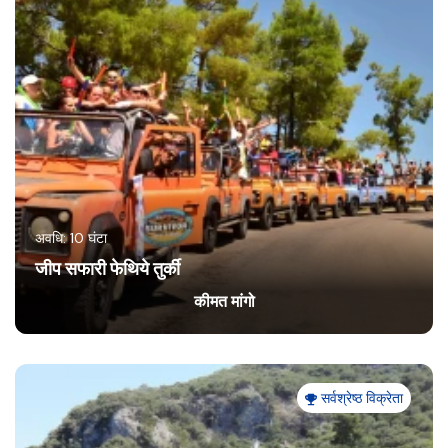
अवधि: 10 घंटा
जीप सफारी फेथिये तुर्की
कीमत मांगो
सर्वश्रेष्ठ विक्रेता