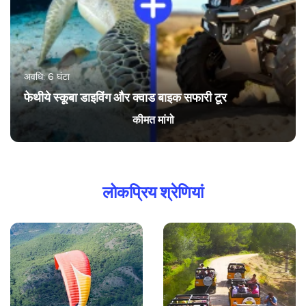
अवधि: 6 घंटा
फेथीये स्कूबा डाइविंग और क्वाड बाइक सफारी टूर
कीमत मांगो
लोकप्रिय श्रेणियां