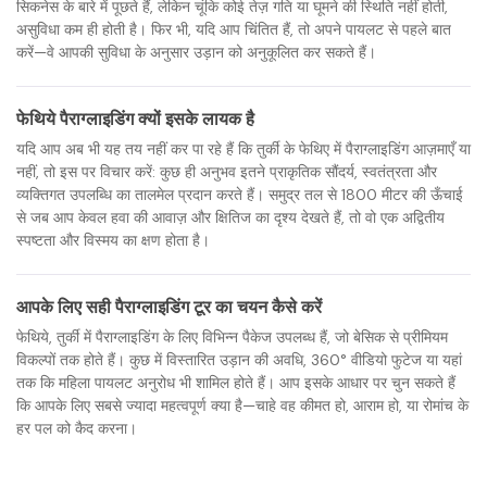
सिकनेस के बारे में पूछते हैं, लेकिन चूंकि कोई तेज़ गति या घूमने की स्थिति नहीं होती,
असुविधा कम ही होती है। फिर भी, यदि आप चिंतित हैं, तो अपने पायलट से पहले बात
करें—वे आपकी सुविधा के अनुसार उड़ान को अनुकूलित कर सकते हैं।
फेथिये पैराग्लाइडिंग क्यों इसके लायक है
यदि आप अब भी यह तय नहीं कर पा रहे हैं कि तुर्की के फेथिए में पैराग्लाइडिंग आज़माएँ या
नहीं, तो इस पर विचार करें: कुछ ही अनुभव इतने प्राकृतिक सौंदर्य, स्वतंत्रता और
व्यक्तिगत उपलब्धि का तालमेल प्रदान करते हैं। समुद्र तल से 1800 मीटर की ऊँचाई
से जब आप केवल हवा की आवाज़ और क्षितिज का दृश्य देखते हैं, तो वो एक अद्वितीय
स्पष्टता और विस्मय का क्षण होता है।
आपके लिए सही पैराग्लाइडिंग टूर का चयन कैसे करें
फेथिये, तुर्की में पैराग्लाइडिंग के लिए विभिन्न पैकेज उपलब्ध हैं, जो बेसिक से प्रीमियम
विकल्पों तक होते हैं। कुछ में विस्तारित उड़ान की अवधि, 360° वीडियो फुटेज या यहां
तक कि महिला पायलट अनुरोध भी शामिल होते हैं। आप इसके आधार पर चुन सकते हैं
कि आपके लिए सबसे ज्यादा महत्वपूर्ण क्या है—चाहे वह कीमत हो, आराम हो, या रोमांच के
हर पल को कैद करना।