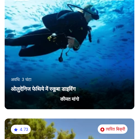
अवधि: 3 घंटा
ओलुदेनिज फेथिये में स्कूबा डाइविंग
कीमत मांगो
त्वरित बिक्री
4.73