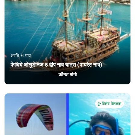
अवधि: 6 घंटा
फेथिये ओलुडेनिज 6 द्वीप नाव यात्रा (पायरेट नाव)
कीमत मांगो
विशेष पेशकश