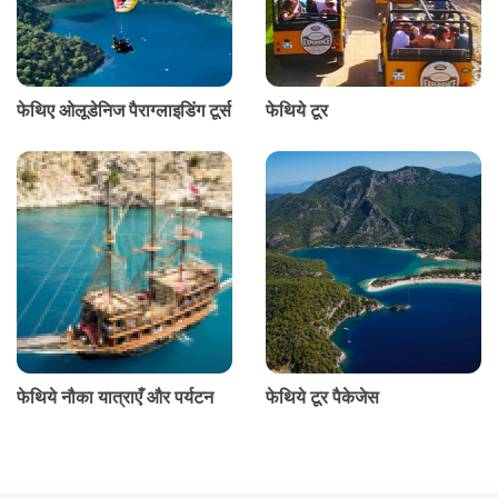
फेथिए ओलूडेनिज पैराग्लाइडिंग टूर्स
फेथिये टूर
फेथिये नौका यात्राएँ और पर्यटन
फेथिये टूर पैकेजेस