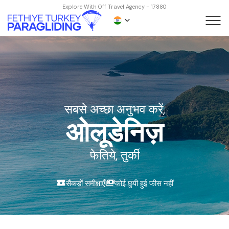
Explore With Off Travel Agency - 17880
सबसे अच्छा अनुभव करें,
ओलूडेनिज़
फेतिये, तुर्की
सर्वश्रेष्ठ गतिविधियाँ
24/7 ग्राहक सेवा