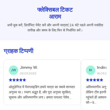
फ्लेक्सिबल टिकट
आराम
अभी बुक करें, डिपॉजिट पेमेंट करें और अपनी यात्राएं 24 घंटे पहले अपनी पसंदीदा
तारीख और समय के लिए फिर से निर्धारित करें।
ग्राहक टिप्पणी
Jimmy W.
Indira 
JW
IH
29.05.2025
16.05.20
ओलुडेनिज़ में पैराग्लाइडिंग हमारे यात्रा का सबसे शानदार
अविस्मरणीय अनुभव! म
अनुभव था। स्थान अद्भुत है, और पूरा अनुभव सुरक्षित,
लेकिन टीम इतनी दया
सुचारू और अविस्मरणीय लगा। हमारा पायलट पेशेव...
पहुंचते ही आश्वस्
को—उ...