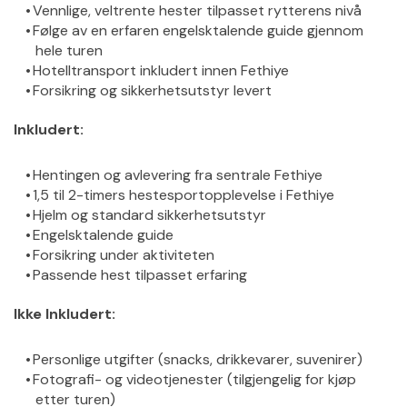
Vennlige, veltrente hester tilpasset rytterens nivå
Følge av en erfaren engelsktalende guide gjennom 
hele turen
Hotelltransport inkludert innen Fethiye
Forsikring og sikkerhetsutstyr levert
Inkludert:
Hentingen og avlevering fra sentrale Fethiye
1,5 til 2-timers hestesportopplevelse i Fethiye
Hjelm og standard sikkerhetsutstyr
Engelsktalende guide
Forsikring under aktiviteten
Passende hest tilpasset erfaring
Ikke Inkludert:
Personlige utgifter (snacks, drikkevarer, suvenirer)
Fotografi- og videotjenester (tilgjengelig for kjøp 
etter turen)