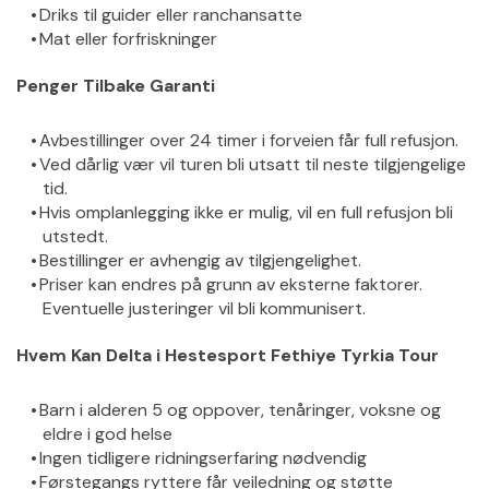
Driks til guider eller ranchansatte
Mat eller forfriskninger
Penger Tilbake Garanti
Avbestillinger over 24 timer i forveien får full refusjon.
Ved dårlig vær vil turen bli utsatt til neste tilgjengelige 
tid.
Hvis omplanlegging ikke er mulig, vil en full refusjon bli 
utstedt.
Bestillinger er avhengig av tilgjengelighet.
Priser kan endres på grunn av eksterne faktorer. 
Eventuelle justeringer vil bli kommunisert.
Hvem Kan Delta i Hestesport Fethiye Tyrkia Tour
Barn i alderen 5 og oppover, tenåringer, voksne og 
eldre i god helse
Ingen tidligere ridningserfaring nødvendig
Førstegangs ryttere får veiledning og støtte