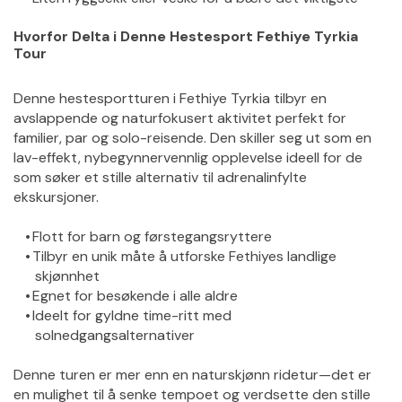
Hvorfor Delta i Denne Hestesport Fethiye Tyrkia 
Tour
Denne hestesportturen i Fethiye Tyrkia tilbyr en 
avslappende og naturfokusert aktivitet perfekt for 
familier, par og solo-reisende. Den skiller seg ut som en 
lav-effekt, nybegynnervennlig opplevelse ideell for de 
som søker et stille alternativ til adrenalinfylte 
ekskursjoner.
Flott for barn og førstegangsryttere
Tilbyr en unik måte å utforske Fethiyes landlige 
skjønnhet
Egnet for besøkende i alle aldre
Ideelt for gyldne time-ritt med 
solnedgangsalternativer
Denne turen er mer enn en naturskjønn ridetur—det er 
en mulighet til å senke tempoet og verdsette den stille 