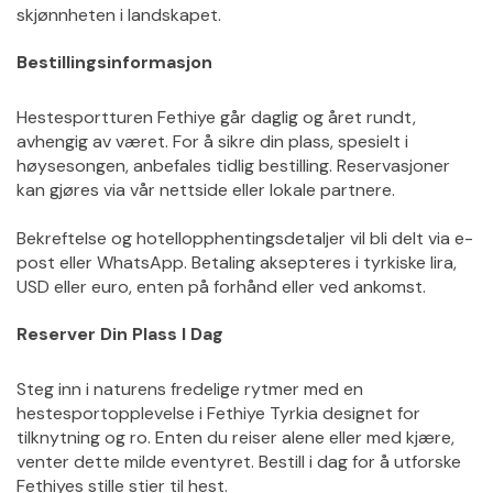
skjønnheten i landskapet.
Bestillingsinformasjon
Hestesportturen Fethiye går daglig og året rundt, 
avhengig av været. For å sikre din plass, spesielt i 
høysesongen, anbefales tidlig bestilling. Reservasjoner 
kan gjøres via vår nettside eller lokale partnere.
Bekreftelse og hotellopphentingsdetaljer vil bli delt via e-
post eller WhatsApp. Betaling aksepteres i tyrkiske lira, 
USD eller euro, enten på forhånd eller ved ankomst.
Reserver Din Plass I Dag
Steg inn i naturens fredelige rytmer med en 
hestesportopplevelse i Fethiye Tyrkia designet for 
tilknytning og ro. Enten du reiser alene eller med kjære, 
venter dette milde eventyret. Bestill i dag for å utforske 
Fethiyes stille stier til hest.