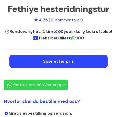
Fethiye hesteridningstur
4.75
(16 Kommentarer)
Rundevarighet: 2 time
Øyeblikkelig bekreftelse!
Fleksibel Billett
900
Spør etter pris
Kontakt oss på Whatsapp
Hvorfor skal du bestille med oss?
Gratis avbestilling og refusjon.