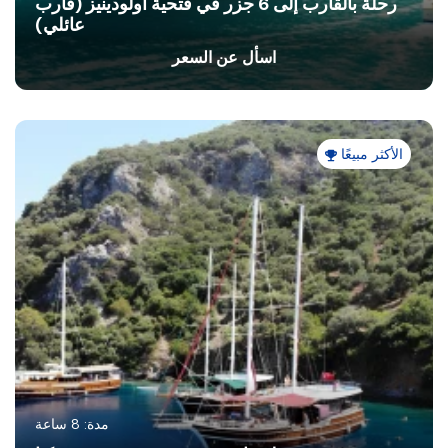
رحلة بالقارب إلى 6 جزر في فتحية أولودينيز (قارب
عائلي)
اسأل عن السعر
الأكثر مبيعًا
مدة: 8 ساعة