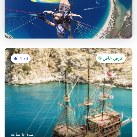
عرض خاص
4.78
مدة: 6 ساعة