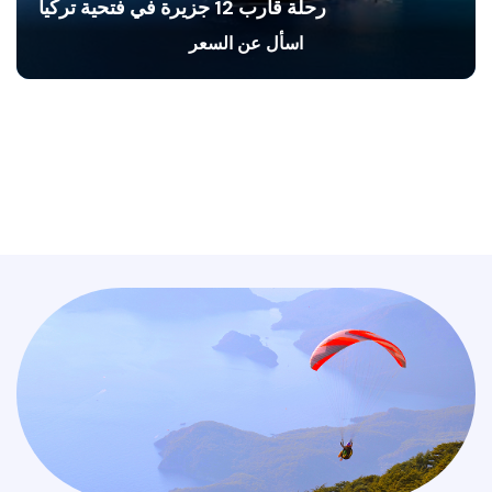
رحلة قارب 12 جزيرة في فتحية تركيا
اسأل عن السعر