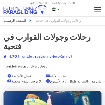
Explore With Off Travel Agency - 17880
رحلات وجولات القوارب في فتحية
الصفحة الرئيسية
رحلات وجولات القوارب في
فتحية
4.70
(front.fethiyeListingHeroRating)
front.fethiyeListingHeroDesc
مئات الآراء
أفضل الأنشطة
ء على مدار الساعة طوال أيام الأسبوع
لا توجد رسوم مخفية