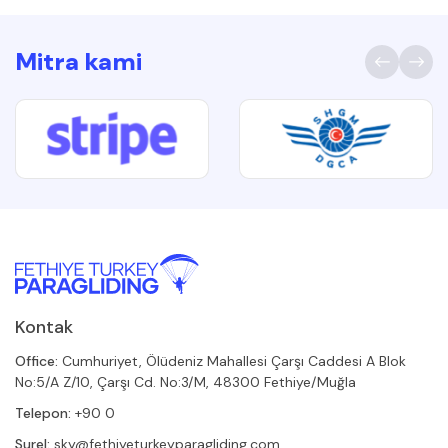
Mitra kami
Kontak
Office:
Cumhuriyet, Ölüdeniz Mahallesi Çarşı Caddesi A Blok
No:5/A Z/10, Çarşı Cd. No:3/M, 48300 Fethiye/Muğla
Telepon:
+90 0
Surel:
sky@fethiyeturkeyparagliding.com