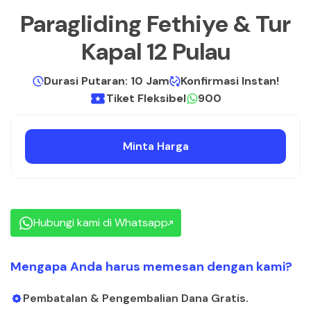
Paragliding Fethiye & Tur
Kapal 12 Pulau
Durasi Putaran: 10 Jam
Konfirmasi Instan!
Tiket Fleksibel
900
Minta Harga
Hubungi kami di Whatsapp
Mengapa Anda harus memesan dengan kami?
Pembatalan & Pengembalian Dana Gratis.