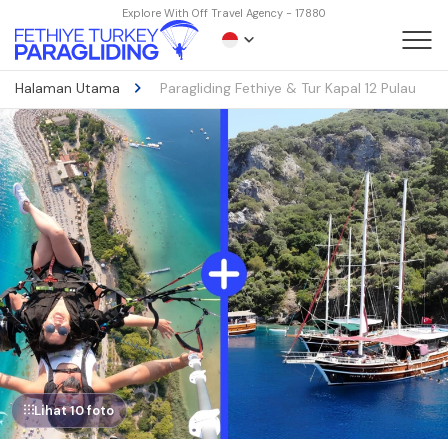
Explore With Off Travel Agency - 17880
Halaman Utama
Paragliding Fethiye & Tur Kapal 12 Pulau
Lihat 10 foto