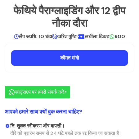
फेथिये पैराग्लाइडिंग और 12 द्वीप
नौका दौरा
लैप अवधि: 10 घंटा
त्वरित पुष्टि!
लचीला टिकट
900
कीमत मांगो
व्हाट्सएप पर हमसे संपर्क करें
आपको हमारे साथ क्यों बुक करना चाहिए?
नि: शुल्क रद्दीकरण और वापसी।
दौरे को प्रारंभ समय से 24 घंटे पहले तक रद्द किया जा सकता है।