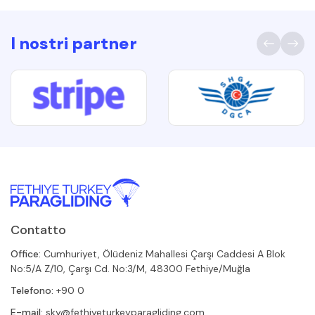
I nostri partner
Contatto
Office:
Cumhuriyet, Ölüdeniz Mahallesi Çarşı Caddesi A Blok
No:5/A Z/10, Çarşı Cd. No:3/M, 48300 Fethiye/Muğla
Telefono:
+90 0
E-mail:
sky@fethiyeturkeyparagliding.com