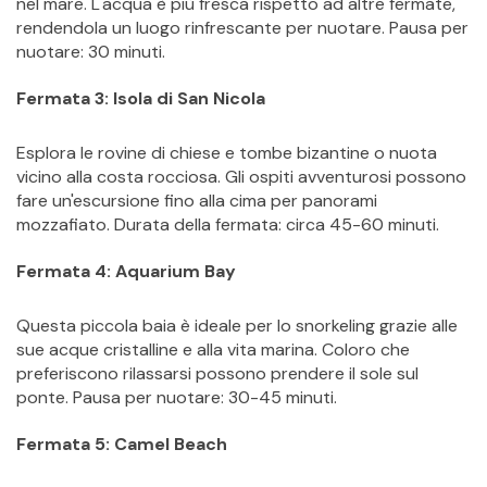
nel mare. L'acqua è più fresca rispetto ad altre fermate, 
rendendola un luogo rinfrescante per nuotare. Pausa per 
nuotare: 30 minuti.
Fermata 3: Isola di San Nicola
Esplora le rovine di chiese e tombe bizantine o nuota 
vicino alla costa rocciosa. Gli ospiti avventurosi possono 
fare un'escursione fino alla cima per panorami 
mozzafiato. Durata della fermata: circa 45-60 minuti.
Fermata 4: Aquarium Bay
Questa piccola baia è ideale per lo snorkeling grazie alle 
sue acque cristalline e alla vita marina. Coloro che 
preferiscono rilassarsi possono prendere il sole sul 
ponte. Pausa per nuotare: 30-45 minuti.
Fermata 5: Camel Beach