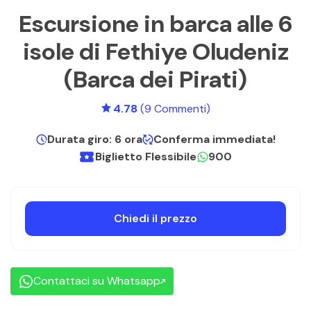
Escursione in barca alle 6
isole di Fethiye Oludeniz
(Barca dei Pirati)
4.78
(9 Commenti)
Durata giro: 6 ora
Conferma immediata!
Biglietto Flessibile
900
Chiedi il prezzo
Contattaci su Whatsapp