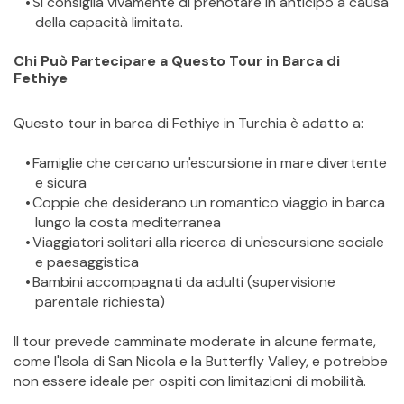
Si consiglia vivamente di prenotare in anticipo a causa 
della capacità limitata.
Chi Può Partecipare a Questo Tour in Barca di 
Fethiye
Questo tour in barca di Fethiye in Turchia è adatto a:
Famiglie che cercano un'escursione in mare divertente 
e sicura
Coppie che desiderano un romantico viaggio in barca 
lungo la costa mediterranea
Viaggiatori solitari alla ricerca di un'escursione sociale 
e paesaggistica
Bambini accompagnati da adulti (supervisione 
parentale richiesta)
Il tour prevede camminate moderate in alcune fermate, 
come l'Isola di San Nicola e la Butterfly Valley, e potrebbe 
non essere ideale per ospiti con limitazioni di mobilità.