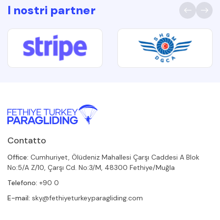
I nostri partner
Contatto
Office:
Cumhuriyet, Ölüdeniz Mahallesi Çarşı Caddesi A Blok
No:5/A Z/10, Çarşı Cd. No:3/M, 48300 Fethiye/Muğla
Telefono:
+90 0
E-mail:
sky@fethiyeturkeyparagliding.com