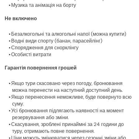
Музика та анімація на борту
Не включено
Безалкогольні та алкогольні напої (можна купити)
Водні види спорту (банан, парасейлінг)
Спорядження для снорклінгу
Особисті витрати
Гарантія повернення грошей
Якщо тури скасовано через погоду, бронювання 
можна перенести на наступний доступний день.
Якщо перенесення неможливе, буде повернуто всю 
суму.
Усі бронювання підлягають наявності на момент 
резервування або зміни.
Скасування, зроблені принаймні за 24 години до 
туру, отримають повне повернення.
Ціни можуть змінюватися через сезонні зміни або 