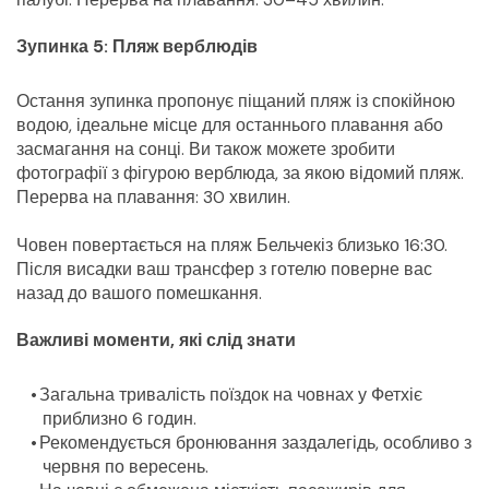
Зупинка 5: Пляж верблюдів
Остання зупинка пропонує піщаний пляж із спокійною 
водою, ідеальне місце для останнього плавання або 
засмагання на сонці. Ви також можете зробити 
фотографії з фігурою верблюда, за якою відомий пляж. 
Перерва на плавання: 30 хвилин.
Човен повертається на пляж Бельчекіз близько 16:30. 
Після висадки ваш трансфер з готелю поверне вас 
назад до вашого помешкання.
Важливі моменти, які слід знати
Загальна тривалість поїздок на човнах у Фетхіє 
приблизно 6 годин.
Рекомендується бронювання заздалегідь, особливо з 
червня по вересень.