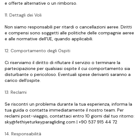
e offerte alternative o un rimborso.
11. Dettagli dei Voli
Non siamo responsabili per ritardi o cancellazioni aeree. Diritti 
e compensi sono soggetti alle politiche delle compagnie aeree 
e alle normative dell'UE, quando applicabili.
12. Comportamento degli Ospiti
Ci riserviamo il diritto di rifiutare il servizio o terminare la 
partecipazione per qualsiasi ospite il cui comportamento sia 
disturbante o pericoloso. Eventuali spese derivanti saranno a 
carico dell'ospite.
13. Reclami
Se riscontri un problema durante la tua esperienza, informa la 
tua guida o contatta immediatamente il nostro team. Per 
reclami post-viaggio, contattaci entro 10 giorni dal tuo ritorno: 
sky@fethiyeturkeyparagliding.com | +90 537 915 44 72
14. Responsabilità