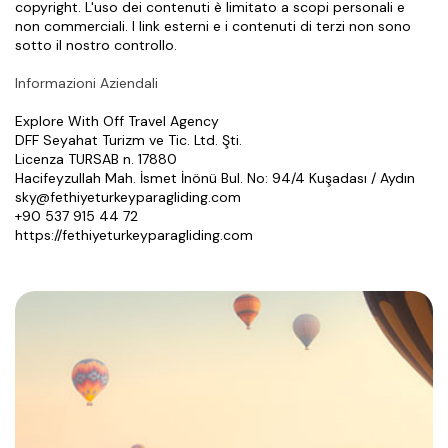
copyright. L'uso dei contenuti è limitato a scopi personali e 
non commerciali. I link esterni e i contenuti di terzi non sono 
sotto il nostro controllo.
Informazioni Aziendali
Explore With Off Travel Agency
DFF Seyahat Turizm ve Tic. Ltd. Şti.
Licenza TURSAB n. 17880
Hacifeyzullah Mah. İsmet İnönü Bul. No: 94/4 Kuşadası / Aydın
sky@fethiyeturkeyparagliding.com
+90 537 915 44 72
https://fethiyeturkeyparagliding.com