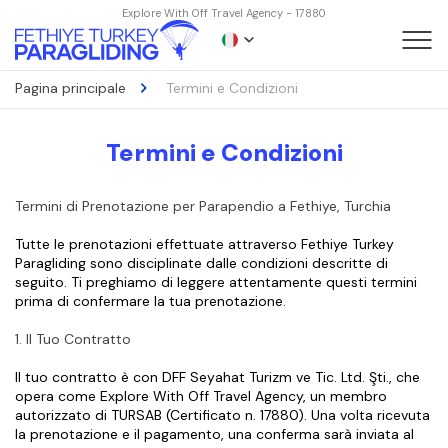
Explore With Off Travel Agency - 17880
Pagina principale
Termini e Condizioni
Termini e Condizioni
Termini di Prenotazione per Parapendio a Fethiye, Turchia
Tutte le prenotazioni effettuate attraverso Fethiye Turkey 
Paragliding sono disciplinate dalle condizioni descritte di 
seguito. Ti preghiamo di leggere attentamente questi termini 
prima di confermare la tua prenotazione.
1. Il Tuo Contratto
Il tuo contratto è con DFF Seyahat Turizm ve Tic. Ltd. Şti., che 
opera come Explore With Off Travel Agency, un membro 
autorizzato di TURSAB (Certificato n. 17880). Una volta ricevuta 
la prenotazione e il pagamento, una conferma sarà inviata al 