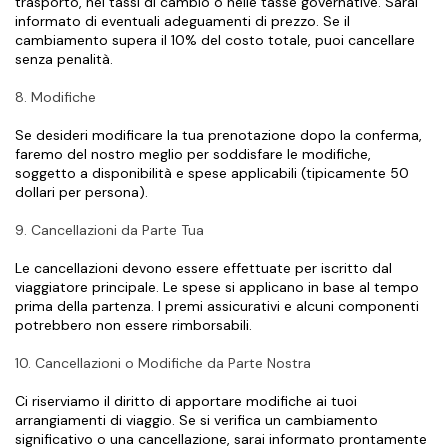
trasporto, nei tassi di cambio o nelle tasse governative. Sarai 
informato di eventuali adeguamenti di prezzo. Se il 
cambiamento supera il 10% del costo totale, puoi cancellare 
senza penalità.
8. Modifiche
Se desideri modificare la tua prenotazione dopo la conferma, 
faremo del nostro meglio per soddisfare le modifiche, 
soggetto a disponibilità e spese applicabili (tipicamente 50 
dollari per persona).
9. Cancellazioni da Parte Tua
Le cancellazioni devono essere effettuate per iscritto dal 
viaggiatore principale. Le spese si applicano in base al tempo 
prima della partenza. I premi assicurativi e alcuni componenti 
potrebbero non essere rimborsabili.
10. Cancellazioni o Modifiche da Parte Nostra
Ci riserviamo il diritto di apportare modifiche ai tuoi 
arrangiamenti di viaggio. Se si verifica un cambiamento 
significativo o una cancellazione, sarai informato prontamente 