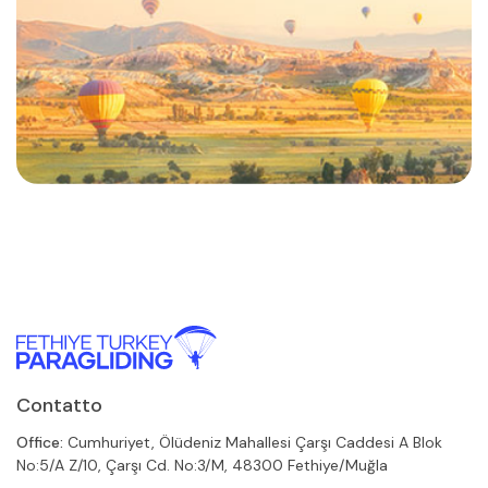
Contatto
Office:
Cumhuriyet, Ölüdeniz Mahallesi Çarşı Caddesi A Blok
No:5/A Z/10, Çarşı Cd. No:3/M, 48300 Fethiye/Muğla