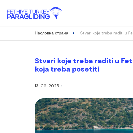
Насловна страна
Stvari koje treba raditi u Fe
Stvari koje treba raditi u Fe
koja treba posetiti
13-06-2025