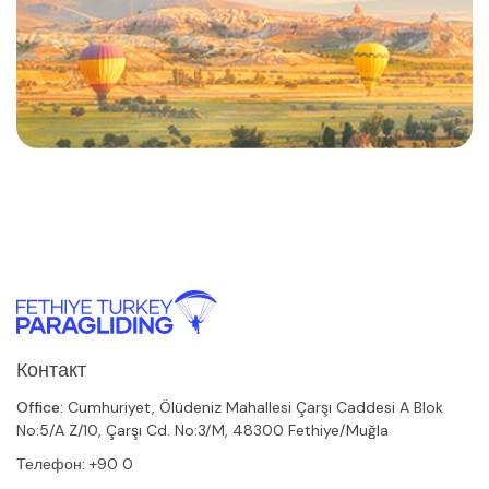
Контакт
Office:
Cumhuriyet, Ölüdeniz Mahallesi Çarşı Caddesi A Blok
No:5/A Z/10, Çarşı Cd. No:3/M, 48300 Fethiye/Muğla
Телефон:
+90 0