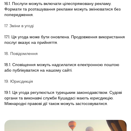
16.1. Послуги можуть включати цілеспрямовану рекламу. 
Формати та розташування реклами можуть змінюватися без 
попередження.
17. Зміни в угоді
17.1. Ця угода може бути оновлена. Продовження використання 
послуг вказує на прийняття.
18. Повідомлення
18.1. Сповіщення можуть надсилатися електронною поштою 
або публікуватися на нашому сайті.
19. Юрисдикція
19.1. Ця угода регулюється турецьким законодавством. Судові 
органи та виконавчі служби Кушадасi мають юрисдикцію. 
Міжнародні правові дії також можуть застосовуватися.