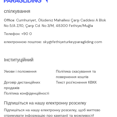
спілкування
Office:
Cumhuriyet, Ölüdeniz Mahallesi Çarşı Caddesi A Blok
No:5/A Z/10, Çarşı Cd. No:3/M, 48300 Fethiye/Muğla
Телефон:
+90 0
електронною поштою:
sky@fethiyeturkeyparagliding.com
Інституційний
Умови і положення
Політика скасування та
повернення коштів
Договір дистанційних
Текст роз'яснення КВКК
продажів
Політика конфіденційності
Підпишіться на нашу електронну розсилку
Підпишіться на нашу електронну розсилку, щоб миттєво
отримувати інформацію про кампанії та можливості!