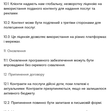
10.1. Клієнти надають нам глобальну, незворотну ліцензію на 
використання поданого контенту для надання послуг та 
реклами.
10.2. Контент може бути поділений з третіми сторонами для 
полегшення послуг.
10.3. Ця ліцензія дозволяє використання на різних платформах 
і мережах.
11. Оновлення
11.1. Оновлення програмного забезпечення можуть бути 
впроваджені без окремого схвалення.
12. Припинення договору
12.1. Контракти на послуги дійсні доти, поки платежі є 
актуальними. Контракти призупиняються, якщо не залишилося 
активного бюджету.
12.2. Припинення повинно бути запитане в письмовій формі.