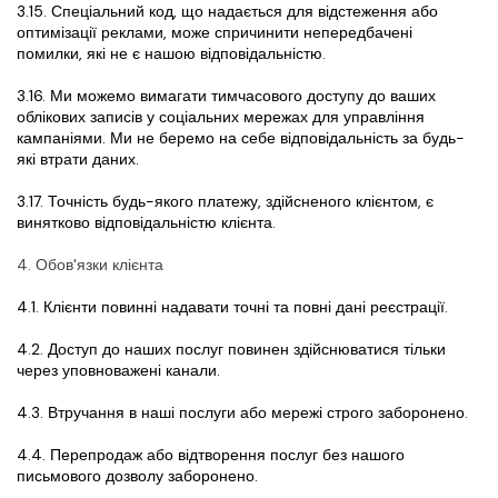
3.15. Спеціальний код, що надається для відстеження або 
оптимізації реклами, може спричинити непередбачені 
помилки, які не є нашою відповідальністю.
3.16. Ми можемо вимагати тимчасового доступу до ваших 
облікових записів у соціальних мережах для управління 
кампаніями. Ми не беремо на себе відповідальність за будь-
які втрати даних.
3.17. Точність будь-якого платежу, здійсненого клієнтом, є 
винятково відповідальністю клієнта.
4. Обов'язки клієнта
4.1. Клієнти повинні надавати точні та повні дані реєстрації.
4.2. Доступ до наших послуг повинен здійснюватися тільки 
через уповноважені канали.
4.3. Втручання в наші послуги або мережі строго заборонено.
4.4. Перепродаж або відтворення послуг без нашого 
письмового дозволу заборонено.