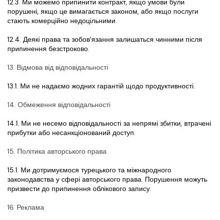
12.3. Ми можемо припинити контракт, якщо умови були 
порушені, якщо це вимагається законом, або якщо послуги 
стають комерційно недоцільними.
12.4. Деякі права та зобов'язання залишаться чинними після 
припинення безстроково.
13. Відмова від відповідальності
13.1. Ми не надаємо жодних гарантій щодо продуктивності.
14. Обмеження відповідальності
14.1. Ми не несемо відповідальності за непрямі збитки, втрачені 
прибутки або несанкціонований доступ.
15. Політика авторського права
15.1. Ми дотримуємося турецького та міжнародного 
законодавства у сфері авторського права. Порушення можуть 
призвести до припинення облікового запису.
16. Реклама