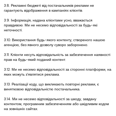
3.8. Рекламні бюджеті від постачальників реклами не 
гарантують відображення в кампаніях клієнтів.
3.9. Інформація, надана клієнтами усно, вважається 
правдивою. Ми не несемо відповідальності за будь-які 
неточності.
3.10. Використання будь-якого контенту, створеного нашою 
агенцією, без явного дозволу суворо заборонено.
3.11. Клієнти несуть відповідальність за забезпечення наявності 
прав на будь-який поданий контент.
3.12. Ми не несемо відповідальності за сторонні платформи, на 
яких можуть з'являтися реклама.
3.13. Реалізації коду, що викликають повторні реклами, є 
винятковою відповідальністю постачальника.
3.14. Ми не несемо відповідальності за шкоду, завдану 
контентом, програмним забезпеченням або шкідливим кодом 
на зовнішніх сайтах.