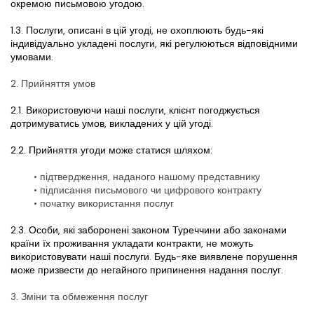
окремою письмовою угодою.
1.3. Послуги, описані в цій угоді, не охоплюють будь-які 
індивідуально укладені послуги, які регулюються відповідними 
умовами.
2. Прийняття умов
2.1. Використовуючи наші послуги, клієнт погоджується 
дотримуватись умов, викладених у цій угоді.
2.2. Прийняття угоди може статися шляхом:
підтвердження, наданого нашому представнику
підписання письмового чи цифрового контракту
початку використання послуг
2.3. Особи, які заборонені законом Туреччини або законами 
країни їх проживання укладати контракти, не можуть 
використовувати наші послуги. Будь-яке виявлене порушення 
може призвести до негайного припинення надання послуг.
3. Зміни та обмеження послуг