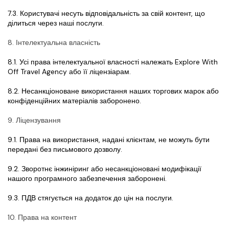
7.3. Користувачі несуть відповідальність за свій контент, що 
ділиться через наші послуги.
8. Інтелектуальна власність
8.1. Усі права інтелектуальної власності належать Explore With 
Off Travel Agency або її ліцензіарам.
8.2. Несанкціоноване використання наших торгових марок або 
конфіденційних матеріалів заборонено.
9. Ліцензування
9.1. Права на використання, надані клієнтам, не можуть бути 
передані без письмового дозволу.
9.2. Зворотнє інжиніринг або несанкціоновані модифікації 
нашого програмного забезпечення заборонені.
9.3. ПДВ стягується на додаток до цін на послуги.
10. Права на контент