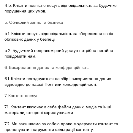
4.5. Клієнти повністю несуть відповідальність за будь-яке 
порушення цих умов.
5. Обліковий запис та безпека
5.1. Клієнти несуть відповідальність за збереження своїх 
облікових даних у безпеці.
5.2. Будь-який неправомірний доступ потрібно негайно 
повідомити нам.
6. Використання даних та конфіденційність
6.1. Клієнти погоджуються на збір і використання даних 
відповідно до нашої Політики конфіденційності.
7. Контент послуг
7.1. Контент включає в себе файли даних, медіа та інші 
матеріали, створені користувачами.
7.2. Ми залишаємо за собою право модерувати контент та 
пропонувати інструменти фільтрації контенту.