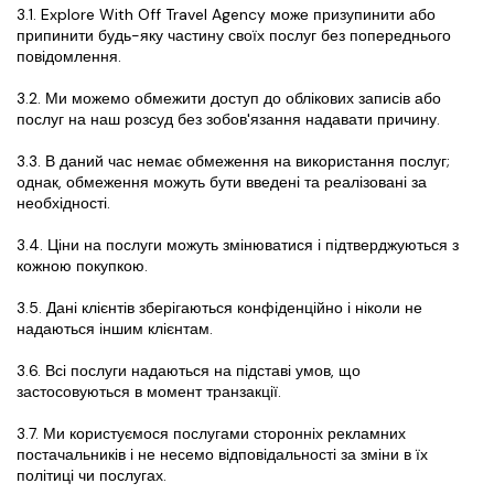
3.1. Explore With Off Travel Agency може призупинити або 
припинити будь-яку частину своїх послуг без попереднього 
повідомлення.
3.2. Ми можемо обмежити доступ до облікових записів або 
послуг на наш розсуд без зобов'язання надавати причину.
3.3. В даний час немає обмеження на використання послуг; 
однак, обмеження можуть бути введені та реалізовані за 
необхідності.
3.4. Ціни на послуги можуть змінюватися і підтверджуються з 
кожною покупкою.
3.5. Дані клієнтів зберігаються конфіденційно і ніколи не 
надаються іншим клієнтам.
3.6. Всі послуги надаються на підставі умов, що 
застосовуються в момент транзакції.
3.7. Ми користуємося послугами сторонніх рекламних 
постачальників і не несемо відповідальності за зміни в їх 
політиці чи послугах.