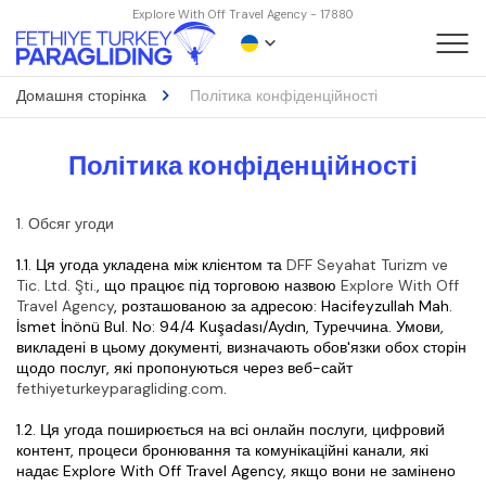
Explore With Off Travel Agency - 17880
Домашня сторінка
Політика конфіденційності
Політика конфіденційності
1. Обсяг угоди
1.1. Ця угода укладена між клієнтом та 
DFF Seyahat Turizm ve 
Tic. Ltd. Şti.
, що працює під торговою назвою 
Explore With Off 
Travel Agency
, розташованою за адресою: Hacifeyzullah Mah. 
İsmet İnönü Bul. No: 94/4 Kuşadası/Aydın, Туреччина. Умови, 
викладені в цьому документі, визначають обов'язки обох сторін 
щодо послуг, які пропонуються через веб-сайт 
fethiyeturkeyparagliding.com
.
1.2. Ця угода поширюється на всі онлайн послуги, цифровий 
контент, процеси бронювання та комунікаційні канали, які 
надає Explore With Off Travel Agency, якщо вони не замінено 