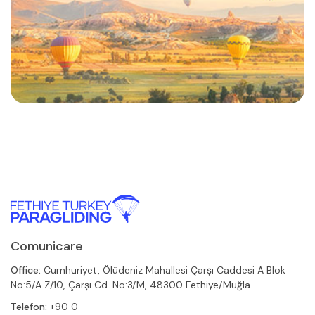
Comunicare
Office:
Cumhuriyet, Ölüdeniz Mahallesi Çarşı Caddesi A Blok
No:5/A Z/10, Çarşı Cd. No:3/M, 48300 Fethiye/Muğla
Telefon:
+90 0