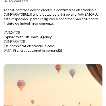
14. Aplicabilitate
Aceast contract devine efectiv la confirmarea electronică a 
CUMPĂRĂTORULUI și la efectuarea plății pe site. VÂNZĂTORUL 
este responsabil pentru asigurarea confirmării acestui acord 
înainte de îndeplinirea comenzii.
VÂNZĂTOR
Explore With Off Travel Agency
CUMPĂRĂTOR
[De completat electronic la casă]
DATA:
 [Generat automat la comandă]