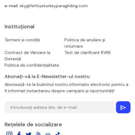
e-mail:
sky@fethiyeturkeyparagliding.com
Instituţional
Termeni și condiții
Politica de anulare și
returnare
Contract de Vânzare la
Text de clarificare KVKK
Distanță
Politica de confidențialitate
Abonați-vă la E-Newsletter-ul nostru
Abonează-te la buletinul nostru informativ electronic pentru a
fi informat instantaneu despre campanii și oportunități!
Rețelele de socializare