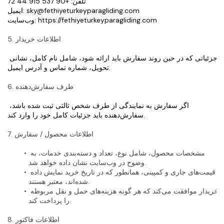
تلفن: +90 537 915 44 72
ایمیل: sky@fethiyeturkeyparagliding.com
وب‌سایت: https://fethiyeturkeyparagliding.com
5. اطلاعات خریدار
جزئیاتی که در حین روند سفارش باید ارائه شود، شامل نام کامل، نشانی 
تحویل، شماره تماس و آدرس ایمیل.
6. طرف سفارش‌دهنده
اگر سفارش به نمایندگی از طرف شخص ثالثی ثبت شده باشد، 
سفارش‌دهنده باید جزئیات کامل خود را وارد کند.
7. اطلاعات محصول / سفارش
مشخصات محصول، شامل نوع، تعداد و دسته‌بندی خدمات، به 
وضوح در وب‌سایت نشان داده خواهد شد.
قیمت‌های جاری و کمپینی، همانطور که در تاریخ خرید نمایش داده 
شده‌اند، معتبر هستند.
خریدار موافقت می‌کند که هر گونه هزینه‌های حمل و نقل مربوطه 
را پرداخت کند.
8. اطلاعات فاکتور