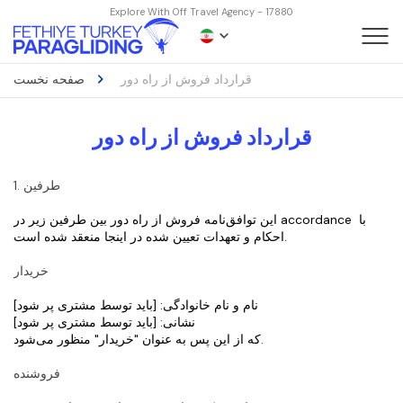
Explore With Off Travel Agency - 17880
قرارداد فروش از راه دور
صفحه نخست
قرارداد فروش از راه دور
1. طرفین
این توافق‌نامه فروش از راه دور بین طرفین زیر در accordance با 
احکام و تعهدات تعیین شده در اینجا منعقد شده است.
خریدار
نام و نام خانوادگی: [باید توسط مشتری پر شود]
نشانی: [باید توسط مشتری پر شود]
که از این پس به عنوان "خریدار" منظور می‌شود.
فروشنده