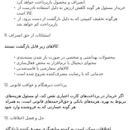
انصراف و محصول بازپرداخت خواهد کرد.
خریدار مسئول هر گونه کاهش ارزش به دلیل استفاده نادرست از 
کالا است.
هرگونه تخفیف کمپینی که به دلیل بازگشت از دست برود، از 
بازپرداخت کم خواهد شد.
11. استثنائات از حق انصراف
کالاهای زیر قابل بازگشت نیستند:
محصولات بهداشتی و شخصی در صورت باز شدن بسته‌بندی
محتوای دیجیتال یا نرم‌افزار به محض فعال‌سازی
کالاهای سفارشی یا فاسدشدنی
خدماتی که با رضایت مصرف‌کننده شروع شده است
12. پرداخت دیرهنگام و عواقب قانونی
اگر خریدار در پرداخت‌های کارت اعتباری نقص کند، او مسئول هزینه‌های 
مربوط به بهره، هزینه‌های بانکی و حق‌الزحمه‌های قانونی است، به همراه 
هر گونه خسارتی که به فروشنده وارد شود.
13. حل و فصل اختلافات
اختلافات ممکن است به کمیته میانجیگری مصرف‌کننده یا دادگاه 