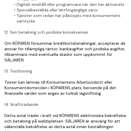
Digitalt innehåll eller programvara när den har aktiverats
Specialbeställda eller lättförgängliga varor
Tjänster som redan har påbörjats med konsumentens 
samtycke
12. Sen betalning och juridiska konsekvenser
Om KÖPAREN försummar kreditkortsbetalningar, accepterar de 
ansvar för tillämpliga räntor, bankavgifter och juridiska avgifter, 
tillsammans med eventuella skador som uppkommit för 
SÄLJAREN.
13. Tvistlösning
Tvister kan lämnas till Konsumentens Arbetsutskott eller 
Konsumentdomstolen i KÖPARENS plats, beroende på det 
finansiella värdet som anges av turkisk lagstiftning.
14. Ikraftträdande
Detta avtal träder i kraft vid KÖPARENS elektroniska bekräftelse 
och betalning på webbplatsen. SÄLJAREN är ansvarig för att 
säkerställa bekräftelse av detta avtal innan beställningen 