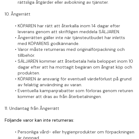
rättsliga åtgärder eller avbokning av tjänster.
10. Ångerrätt
KÖPAREN har rätt att återkalla inom 14 dagar efter 
leverans genom att skriftligen meddela SÄLJAREN.
Ångerrätten gäller inte när tjänsteutbudet har inletts 
med KÖPARENS godkännande.
Varor måste returneras med originalförpackning och 
tillbehör.
SÄLJAREN kommer att återbetala hela beloppet inom 10 
dagar efter att ha mottagit begäran om ångrat köp och 
produkten.
KÖPAREN är ansvarig för eventuell värdeförlust på grund 
av felaktig användning av varan.
Eventuella kampanjrabatter som förloras genom returen 
kommer att dras av från återbetalningen.
11. Undantag från Ångerrätt
Följande varor kan inte returneras:
Personliga vård- eller hygienprodukter om förpackningen 
är öppnad