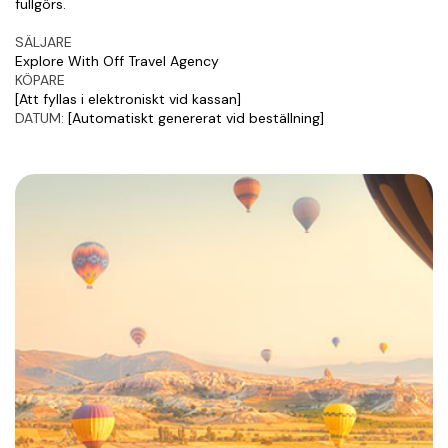
fullgörs.
SÄLJARE
Explore With Off Travel Agency
KÖPARE
[Att fyllas i elektroniskt vid kassan]
DATUM:
 [Automatiskt genererat vid beställning]