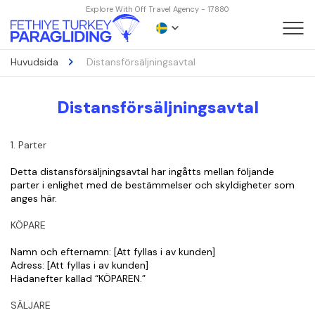
Explore With Off Travel Agency - 17880
Huvudsida
Distansförsäljningsavtal
Distansförsäljningsavtal
1. Parter
Detta distansförsäljningsavtal har ingåtts mellan följande 
parter i enlighet med de bestämmelser och skyldigheter som 
anges här.
KÖPARE
Namn och efternamn: [Att fyllas i av kunden]
Adress: [Att fyllas i av kunden]
Hädanefter kallad “KÖPAREN.”
SÄLJARE