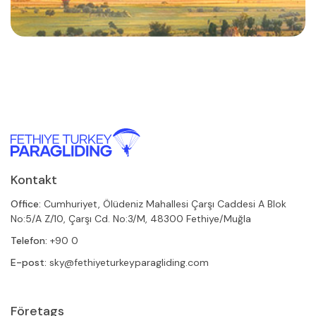
Kontakt
Office:
Cumhuriyet, Ölüdeniz Mahallesi Çarşı Caddesi A Blok
No:5/A Z/10, Çarşı Cd. No:3/M, 48300 Fethiye/Muğla
Telefon:
+90 0
E-post:
sky@fethiyeturkeyparagliding.com
Företags