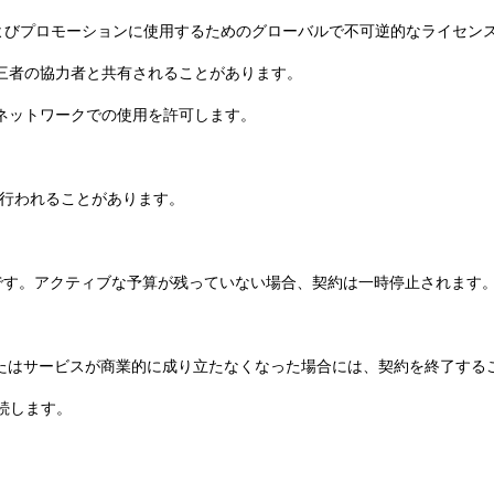
供およびプロモーションに使用するためのグローバルで不可逆的なライセン
に第三者の協力者と共有されることがあります。
ムやネットワークでの使用を許可します。
しに行われることがあります。
有効です。アクティブな予算が残っていない場合、契約は一時停止されます
。
、またはサービスが商業的に成り立たなくなった場合には、契約を終了する
存続します。