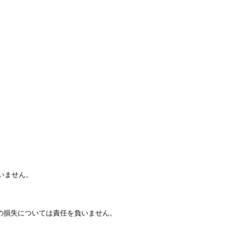
いません。
タの損失については責任を負いません。