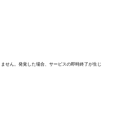
できません。発覚した場合、サービスの即時終了が生じ
。