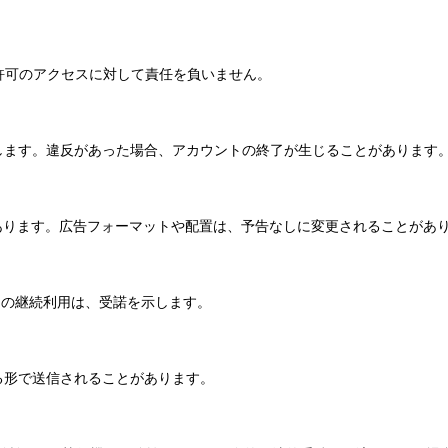
は無許可のアクセスに対して責任を負いません。
遵守します。違反があった場合、アカウントの終了が生じることがあります
合があります。広告フォーマットや配置は、予告なしに変更されることがあ
ビスの継続利用は、受諾を示します。
れる形で送信されることがあります。