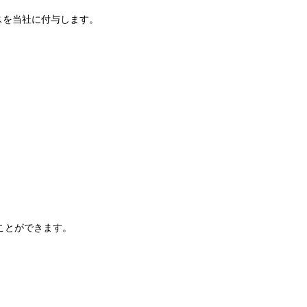
スを当社に付与します。
。
ことができます。