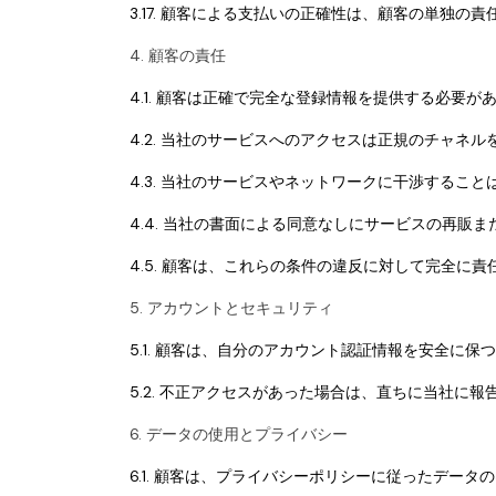
3.17. 顧客による支払いの正確性は、顧客の単独の責
4. 顧客の責任
4.1. 顧客は正確で完全な登録情報を提供する必要が
4.2. 当社のサービスへのアクセスは正規のチャネ
4.3. 当社のサービスやネットワークに干渉するこ
4.4. 当社の書面による同意なしにサービスの再販
4.5. 顧客は、これらの条件の違反に対して完全に
5. アカウントとセキュリティ
5.1. 顧客は、自分のアカウント認証情報を安全に保
5.2. 不正アクセスがあった場合は、直ちに当社に
6. データの使用とプライバシー
6.1. 顧客は、プライバシーポリシーに従ったデー