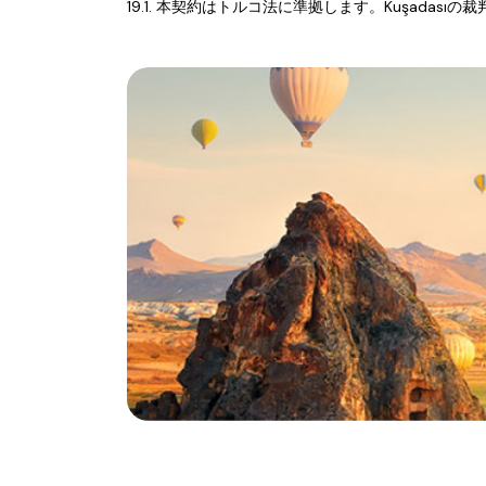
19.1. 本契約はトルコ法に準拠します。Kuşad