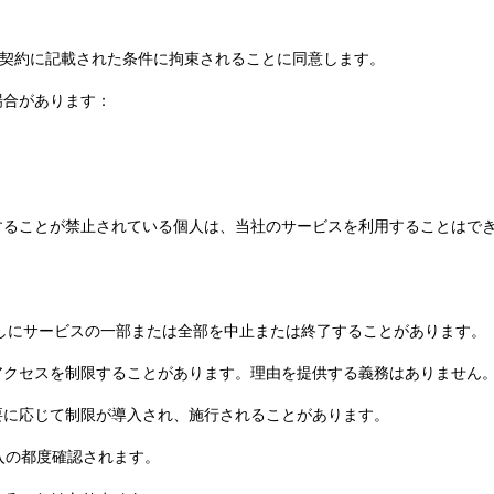
は本契約に記載された条件に拘束されることに同意します。
場合があります：
締結することが禁止されている個人は、当社のサービスを利用することは
encyは、事前通知なしにサービスの一部または全部を中止または終了することがあります。
へのアクセスを制限することがあります。理由を提供する義務はありません
必要に応じて制限が導入され、施行されることがあります。
購入の都度確認されます。