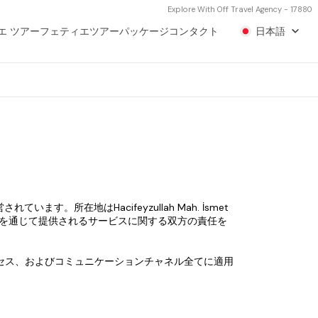
Explore With Off Travel Agency - 17880
エ ツアー
フェティエツアーパッケージ
コンタクト
日本語
れています。所在地はHacifeyzullah Mah. İsmet 
を通じて提供されるサービスに関する双方の責任を
ツ、予約プロセス、およびコミュニケーションチャネル全てに適用