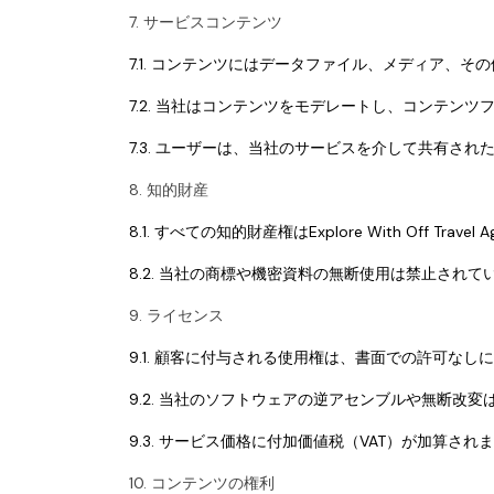
7. サービスコンテンツ
7.1. コンテンツにはデータファイル、メディア、
7.2. 当社はコンテンツをモデレートし、コンテン
7.3. ユーザーは、当社のサービスを介して共有さ
8. 知的財産
8.1. すべての知的財産権はExplore With Off T
8.2. 当社の商標や機密資料の無断使用は禁止されて
9. ライセンス
9.1. 顧客に付与される使用権は、書面での許可な
9.2. 当社のソフトウェアの逆アセンブルや無断改
9.3. サービス価格に付加価値税（VAT）が加算され
10. コンテンツの権利