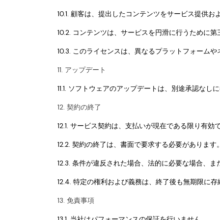
10.1. 顧客は、提出したコンテンツをサービス提
10.2. コンテンツは、サービスを円滑に行うため
10.3. このライセンスは、異なるプラットフォー
11. アップデート
11.1. ソフトウェアのアップデートは、別途承認な
12. 契約の終了
12.1. サービス契約は、支払いが現在である限り
12.2. 契約の終了は、書面で要求する必要があります
12.3. 条件が違反された場合、法的に必要な場合
12.4. 特定の権利および義務は、終了後も無期限に
13. 免責事項
13.1. 当社はパフォーマンスの保証を行いません。