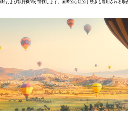
asıの裁判所および執行機関が管轄します。国際的な法的手続きも適用される