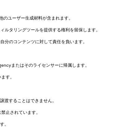
その他のユーザー生成材料が含まれます。
ツフィルタリングツールを提供する権利を留保します。
れた自分のコンテンツに対して責任を負います。
ravel Agencyまたはそのライセンサーに帰属します。
います。
しに譲渡することはできません。
変は禁止されています。
ます。