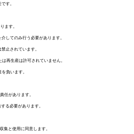
任です。
あります。
ルを介してのみ行う必要があります。
とは禁止されています。
または再生産は許可されていません。
責任を負います。
つ責任があります。
報告する必要があります。
タの収集と使用に同意します。