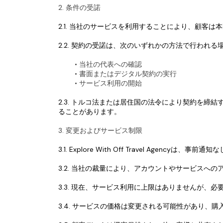
2. 条件の受諾
2.1. 当社のサービスを利用することにより、顧客
2.2. 契約の受諾は、次のいずれかの方法で行われる
当社の代表への確認
書面またはデジタル契約の実行
サービス利用の開始
2.3. トルコ法または居住国の法令により契約を
ることがあります。
3. 変更およびサービス制限
3.1. Explore With Off Travel Ag
3.2. 当社の裁量により、アカウントやサービス
3.3. 現在、サービス利用に上限はありませんが、
3.4. サービスの価格は変更される可能性があり、