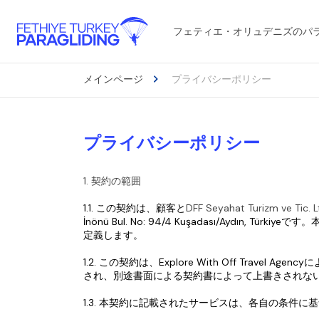
フェティエ・オリュデニズのパ
メインページ
プライバシーポリシー
プライバシーポリシー
1. 契約の範囲
1.1. この契約は、顧客と
DFF Seyahat Turizm ve Tic. Lt
İnönü Bul. No: 94/4 Kuşadası/Aydın, 
定義します。
1.2. この契約は、Explore With Off T
され、別途書面による契約書によって上書きされな
1.3. 本契約に記載されたサービスは、各自の条件