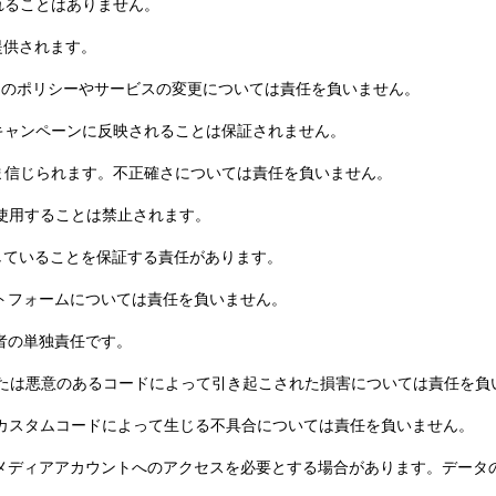
されることはありません。
提供されます。
彼らのポリシーやサービスの変更については責任を負いません。
のキャンペーンに反映されることは保証されません。
まま信じられます。不正確さについては責任を負いません。
く使用することは禁止されます。
を有していることを保証する責任があります。
ラットフォームについては責任を負いません。
供者の単独責任です。
、または悪意のあるコードによって引き起こされた損害については責任を負
れたカスタムコードによって生じる不具合については責任を負いません。
シャルメディアアカウントへのアクセスを必要とする場合があります。デー