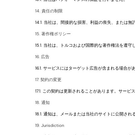
14. 責任の制限
14.1. 当社は、間接的な損害、利益の喪失、また
15. 著作権ポリシー
15.1. 当社は、トルコおよび国際的な著作権法を
16. 広告
16.1. サービスにはターゲット広告が含まれる場
17. 契約の変更
17.1. この契約は更新されることがあります。サー
18. 通知
18.1. 通知は、メールまたは当社のサイトに公開さ
19. Jurisdiction