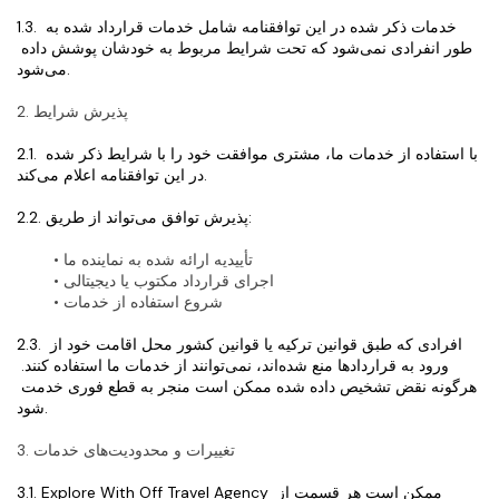
1.3. خدمات ذکر شده در این توافقنامه شامل خدمات قرارداد شده به 
طور انفرادی نمی‌شود که تحت شرایط مربوط به خودشان پوشش داده 
می‌شود.
2. پذیرش شرایط
2.1. با استفاده از خدمات ما، مشتری موافقت خود را با شرایط ذکر شده 
در این توافقنامه اعلام می‌کند.
2.2. پذیرش توافق می‌تواند از طریق:
تأییدیه ارائه شده به نماینده ما
اجرای قرارداد مکتوب یا دیجیتالی
شروع استفاده از خدمات
2.3. افرادی که طبق قوانین ترکیه یا قوانین کشور محل اقامت خود از 
ورود به قراردادها منع شده‌اند، نمی‌توانند از خدمات ما استفاده کنند. 
هرگونه نقض تشخیص داده شده ممکن است منجر به قطع فوری خدمت 
شود.
3. تغییرات و محدودیت‌های خدمات
3.1. Explore With Off Travel Agency ممکن است هر قسمت از 