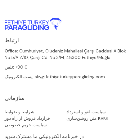
ارتباط
Office:
Cumhuriyet, Ölüdeniz Mahallesi Çarşı Caddesi A Blok
No:5/A Z/10, Çarşı Cd. No:3/M, 48300 Fethiye/Muğla
+90 0
تلفن:
sky@fethiyeturkeyparagliding.com
پست الکترونیک:
سازمانی
سیاست لغو و استرداد
شرایط و ضوابط
متن روشن‌سازی KVKK
قرارداد فروش از راه دور
سیاست حریم خصوصی
در خبرنامه الکترونیکی ما مشترک شوید