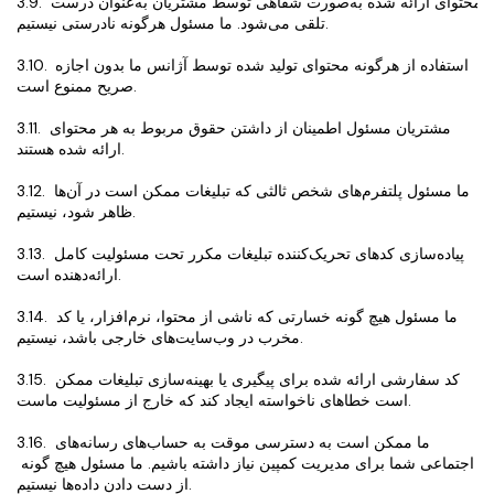
3.9. محتوای ارائه شده به‌صورت شفاهی توسط مشتریان به‌عنوان درست 
تلقی می‌شود. ما مسئول هرگونه نادرستی نیستیم.
3.10. استفاده از هرگونه محتوای تولید شده توسط آژانس ما بدون اجازه 
صریح ممنوع است.
3.11. مشتریان مسئول اطمینان از داشتن حقوق مربوط به هر محتوای 
ارائه شده هستند.
3.12. ما مسئول پلتفرم‌های شخص ثالثی که تبلیغات ممکن است در آن‌ها 
ظاهر شود، نیستیم.
3.13. پیاده‌سازی کدهای تحریک‌کننده تبلیغات مکرر تحت مسئولیت کامل 
ارائه‌دهنده است.
3.14. ما مسئول هیچ گونه خسارتی که ناشی از محتوا، نرم‌افزار، یا کد 
مخرب در وب‌سایت‌های خارجی باشد، نیستیم.
3.15. کد سفارشی ارائه شده برای پیگیری یا بهینه‌سازی تبلیغات ممکن 
است خطاهای ناخواسته ایجاد کند که خارج از مسئولیت ماست.
3.16. ما ممکن است به دسترسی موقت به حساب‌های رسانه‌های 
اجتماعی شما برای مدیریت کمپین نیاز داشته باشیم. ما مسئول هیچ گونه 
از دست دادن داده‌ها نیستیم.