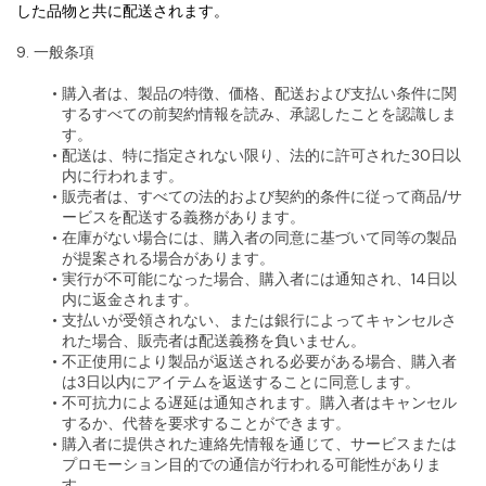
した品物と共に配送されます。
9. 一般条項
購入者は、製品の特徴、価格、配送および支払い条件に関
するすべての前契約情報を読み、承認したことを認識しま
す。
配送は、特に指定されない限り、法的に許可された30日以
内に行われます。
販売者は、すべての法的および契約的条件に従って商品/サ
ービスを配送する義務があります。
在庫がない場合には、購入者の同意に基づいて同等の製品
が提案される場合があります。
実行が不可能になった場合、購入者には通知され、14日以
内に返金されます。
支払いが受領されない、または銀行によってキャンセルさ
れた場合、販売者は配送義務を負いません。
不正使用により製品が返送される必要がある場合、購入者
は3日以内にアイテムを返送することに同意します。
不可抗力による遅延は通知されます。購入者はキャンセル
するか、代替を要求することができます。
購入者に提供された連絡先情報を通じて、サービスまたは
プロモーション目的での通信が行われる可能性がありま
す。