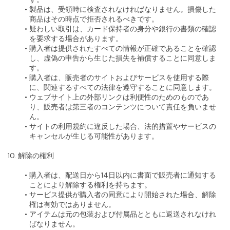
製品は、受領時に検査されなければなりません。損傷した
商品はその時点で拒否されるべきです。
疑わしい取引は、カード保持者の身分や銀行の書類の確認
を要求する場合があります。
購入者は提供されたすべての情報が正確であることを確認
し、虚偽の申告から生じた損失を補償することに同意しま
す。
購入者は、販売者のサイトおよびサービスを使用する際
に、関連するすべての法律を遵守することに同意します。
ウェブサイト上の外部リンクは利便性のためのものであ
り、販売者は第三者のコンテンツについて責任を負いませ
ん。
サイトの利用規約に違反した場合、法的措置やサービスの
キャンセルが生じる可能性があります。
10. 解除の権利
購入者は、配送日から14日以内に書面で販売者に通知する
ことにより解除する権利を持ちます。
サービス提供が購入者の同意により開始された場合、解除
権は有効ではありません。
アイテムは元の包装および付属品とともに返送されなけれ
ばなりません。