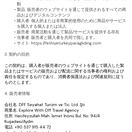
動
製品
: 販売者のウェブサイトを通じて提供されるすべての商
品およびデジタルコンテンツ
購入者
: 個人的または非商業的使用のために商品やサービス
を購入する個人または法人
販売者
: 商業活動を通じて製品/サービスを提供する存在
当事者
: 販売者と購入者を共同で指します。
サイト
: https://fethiyeturkeyparagliding.com
3. 契約の目的
この契約は、購入者が販売者のウェブサイトを通じて購入した製
品またはサービスの販売および配送に関する当事者の権利および
責任を規定するものであり、消費者保護法および関連規則に従う
ものとします。
4. 販売者情報
会社名: DFF Seyahat Turizm ve Tic. Ltd. Şti.
商業名: Explore With Off Travel Agency
住所: Hacıfeyzullah Mah. İsmet İnönü Bul. No: 94/4 
Kuşadası/Aydın
電話: +90 537 915 44 72