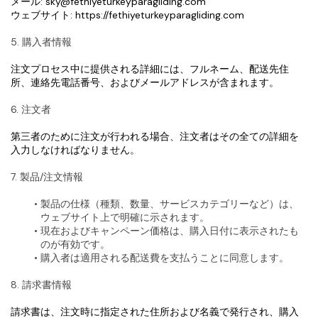
メール: sky@fethiyeturkeyparagliding.com
ウェブサイト: https://fethiyeturkeyparagliding.com
5. 購入者情報
注文プロセス中に提供される詳細には、フルネーム、配送先住
所、連絡先電話番号、およびメールアドレスが含まれます。
6. 注文者
第三者のために注文が行われる場合、注文者はその全ての詳細を
入力しなければなりません。
7. 製品/注文情報
製品の仕様（種類、数量、サービスカテゴリーなど）は、
ウェブサイト上で明確に示されます。
現在およびキャンペーン価格は、購入日付に表示されたも
のが有効です。
購入者は適用される配送費を支払うことに同意します。
8. 請求書情報
請求書は、注文時に指定された住所および名義で発行され、購入