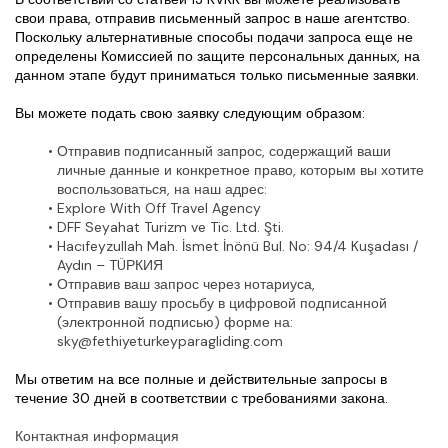
свои права, отправив письменный запрос в наше агентство. 
Поскольку альтернативные способы подачи запроса еще не 
определены Комиссией по защите персональных данных, на 
данном этапе будут приниматься только письменные заявки.
Вы можете подать свою заявку следующим образом:
Отправив подписанный запрос, содержащий ваши 
личные данные и конкретное право, которым вы хотите 
воспользоваться, на наш адрес:
Explore With Off Travel Agency
DFF Seyahat Turizm ve Tic. Ltd. Şti.
Hacıfeyzullah Mah. İsmet İnönü Bul. No: 94/4 Kuşadası / 
Aydın – TÜРКИЯ
Отправив ваш запрос через нотариуса,
Отправив вашу просьбу в цифровой подписанной 
(электронной подписью) форме на: 
sky@fethiyeturkeyparagliding.com
Мы ответим на все полные и действительные запросы в 
течение 30 дней в соответствии с требованиями закона.
Контактная информация