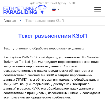
Explore With Off Travel Agency - 17880
Главная
Текст разъяснения КЗоП
Текст разъяснения КЗоП
Текст уточнения о обработке персональных данных
Как 
Explore With Off Travel Agency
, управляемое 
DFF Seyahat 
Turizm ve Tic. Ltd. Şti.
, мы придаем первостепенное значение 
защите ваших персональных данных. С полной 
осведомленностью о наших юридических обязанностях в 
соответствии с Законом № 6698 о защите персональных 
данных ("KVKK"), мы обязуемся внимательно обрабатывать и 
защищать вашу информацию. Действуя как "Контролер 
данных" в рамках KVKK, мы обрабатываем ваши данные в 
соответствии с принципами, изложенными ниже, и соблюдаем 
все применимые юридические требования.