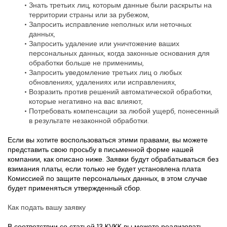
Знать третьих лиц, которым данные были раскрыты на 
территории страны или за рубежом,
Запросить исправление неполных или неточных 
данных,
Запросить удаление или уничтожение ваших 
персональных данных, когда законные основания для 
обработки больше не применимы,
Запросить уведомление третьих лиц о любых 
обновлениях, удалениях или исправлениях,
Возразить против решений автоматической обработки, 
которые негативно на вас влияют,
Потребовать компенсации за любой ущерб, понесенный 
в результате незаконной обработки.
Если вы хотите воспользоваться этими правами, вы можете 
представить свою просьбу в письменной форме нашей 
компании, как описано ниже. Заявки будут обрабатываться без 
взимания платы, если только не будет установлена плата 
Комиссией по защите персональных данных, в этом случае 
будет применяться утвержденный сбор.
Как подать вашу заявку
В соответствии со статьей 13 KVKK вы можете реализовать 