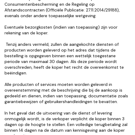
Consumentenbescherming en de Regeling op 
Afstandscontracten (Officiële Publicatie: 27.11.2014/29188), 
evenals onder andere toepasselijke wetgeving.
Eventuele bezorgkosten (indien van toepassing) zijn voor 
rekening van de koper.
 Tenzij anders vermeld, zullen de aangekochte diensten of 
producten worden geleverd op het adres dat tijdens de 
bestelling is opgegeven binnen een wettelijk toegestane 
periode van maximaal 30 dagen. Als deze periode wordt 
overschreden, heeft de koper het recht de overeenkomst te 
beëindigen.
Alle producten of services moeten worden geleverd in 
overeenstemming met de beschrijving die bij de aankoop is 
gedeeld en dienen, indien van toepassing, documentatie zoals 
garantiebewijzen of gebruikershandleidingen te bevatten.
In het geval dat de uitvoering van de dienst of levering 
onmogelijk wordt, is de verkoper verplicht de koper binnen 3 
dagen op de hoogte te stellen. Een volledige terugbetaling zal 
binnen 14 dagen na de datum van kennisgeving aan de koper 