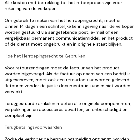
Alle kosten met betrekking tot het retourproces zijn voor 
rekening van de verkoper.
Om gebruik te maken van het herroepingsrecht, moet er 
binnen 14 dagen een schriftelijke kennisgeving naar de verkoper 
worden gestuurd via aangetekende post, e-mail of een 
vergelijkbaar permanent communicatiemiddel, en het product 
of de dienst moet ongebruikt en in originele staat blijven.
Hoe het Herroepingsrecht te Gebruiken
Voor retourzendingen moet de factuur van het product 
worden bijgevoegd. Als de factuur op naam van een bedrijf is 
uitgeschreven, moet ook een retourfactuur worden geleverd. 
Retouren zonder de juiste documentatie kunnen niet worden 
verwerkt.
Teruggestuurde artikelen moeten alle originele componenten, 
verpakkingen en accessoires bevatten, en onbeschadigd en 
compleet zijn.
Terugbetalingsvoorwaarden
Zodra de verkoper de herroepingsmelding ontvangt, worden 