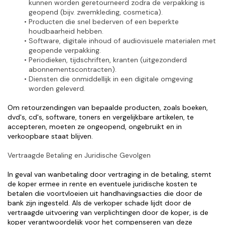
kunnen worden geretourneerd zodra de verpakking is 
geopend (bijv. zwemkleding, cosmetica).
Producten die snel bederven of een beperkte 
houdbaarheid hebben.
Software, digitale inhoud of audiovisuele materialen met 
geopende verpakking.
Periodieken, tijdschriften, kranten (uitgezonderd 
abonnementscontracten).
Diensten die onmiddellijk in een digitale omgeving 
worden geleverd.
Om retourzendingen van bepaalde producten, zoals boeken, 
dvd's, cd's, software, toners en vergelijkbare artikelen, te 
accepteren, moeten ze ongeopend, ongebruikt en in 
verkoopbare staat blijven.
Vertraagde Betaling en Juridische Gevolgen
In geval van wanbetaling door vertraging in de betaling, stemt 
de koper ermee in rente en eventuele juridische kosten te 
betalen die voortvloeien uit handhavingsacties die door de 
bank zijn ingesteld. Als de verkoper schade lijdt door de 
vertraagde uitvoering van verplichtingen door de koper, is de 
koper verantwoordelijk voor het compenseren van deze 