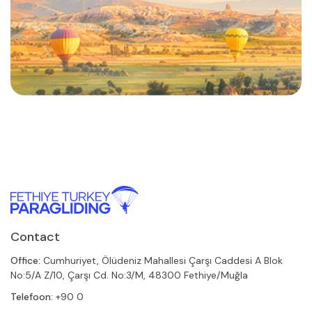
Contact
Office:
Cumhuriyet, Ölüdeniz Mahallesi Çarşı Caddesi A Blok
No:5/A Z/10, Çarşı Cd. No:3/M, 48300 Fethiye/Muğla
Telefoon:
+90 0