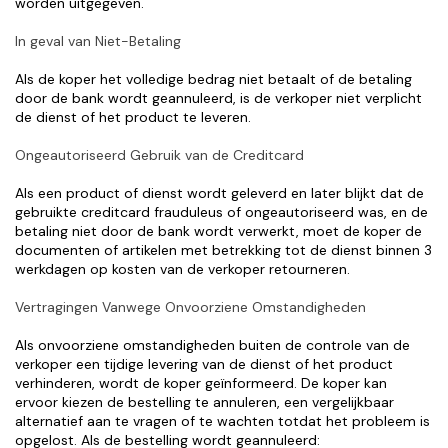
worden uitgegeven.
In geval van Niet-Betaling
Als de koper het volledige bedrag niet betaalt of de betaling 
door de bank wordt geannuleerd, is de verkoper niet verplicht 
de dienst of het product te leveren.
Ongeautoriseerd Gebruik van de Creditcard
Als een product of dienst wordt geleverd en later blijkt dat de 
gebruikte creditcard frauduleus of ongeautoriseerd was, en de 
betaling niet door de bank wordt verwerkt, moet de koper de 
documenten of artikelen met betrekking tot de dienst binnen 3 
werkdagen op kosten van de verkoper retourneren.
Vertragingen Vanwege Onvoorziene Omstandigheden
Als onvoorziene omstandigheden buiten de controle van de 
verkoper een tijdige levering van de dienst of het product 
verhinderen, wordt de koper geïnformeerd. De koper kan 
ervoor kiezen de bestelling te annuleren, een vergelijkbaar 
alternatief aan te vragen of te wachten totdat het probleem is 
opgelost. Als de bestelling wordt geannuleerd: