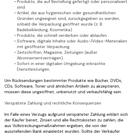
Produkte, die auf Bestellung gefertigt oder personalisiert 
sind.
Artikel, die aus hygienischen oder gesundheitlichen 
Gründen ungeeignet sind, zurückgegeben zu werden, 
sobald die Verpackung geöffnet wurde (z. B. 
Badebekleidung, Kosmetika).
Produkte, die schnell verderben oder ablaufen.
Software, digitale Inhalte oder Audio-/Video-Materialien 
mit geöffneter Verpackung.
Zeitschriften, Magazine, Zeitungen (außer 
Abonnementverträgen).
Sofort in einer digitalen Umgebung erbrachte 
Dienstleistungen.
Um Rücksendungen bestimmter Produkte wie Bücher, DVDs, 
CDs, Software, Toner und ähnlichen Artikeln zu akzeptieren, 
müssen diese ungeöffnet, unbenutzt und verkaufsfähig sein.
Verspätete Zahlung und rechtliche Konsequenzen
Im Falle eines Verzugs aufgrund verspäteter Zahlung erklärt sich 
der Käufer bereit, Zinsen und alle Rechtskosten zu zahlen, die 
aus Vollstreckungsmaßnahmen ergeben, die von der 
ausstellenden Bank eingeleitet wurden. Sollte der Verkäufer 