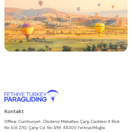
Kontakt
Office:
Cumhuriyet, Ölüdeniz Mahallesi Çarşı Caddesi A Blok
No:5/A Z/10, Çarşı Cd. No:3/M, 48300 Fethiye/Muğla